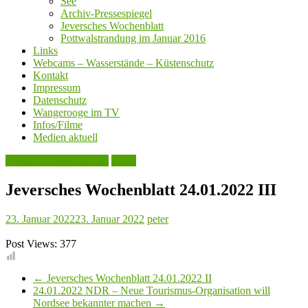
See
Archiv-Pressespiegel
Jeversches Wochenblatt
Pottwalstrandung im Januar 2016
Links
Webcams – Wasserstände – Küstenschutz
Kontakt
Impressum
Datenschutz
Wangerooge im TV
Infos/Filme
Medien aktuell
Jeversches Wochenblatt
Leute
Jeversches Wochenblatt 24.01.2022 III
23. Januar 2022
23. Januar 2022
peter
Post Views:
377
←
Jeversches Wochenblatt 24.01.2022 II
24.01.2022 NDR – Neue Tourismus-Organisation will
Nordsee bekannter machen
→