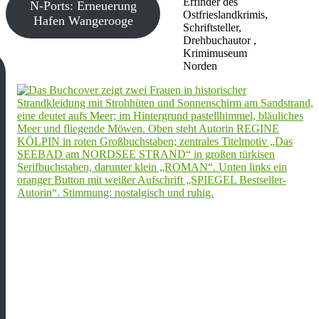
Erfinder des
N-Ports: Erneuerung
Ostfrieslandkrimis,
Hafen Wangerooge
Schriftsteller,
Drehbuchautor ,
Krimimuseum
Norden