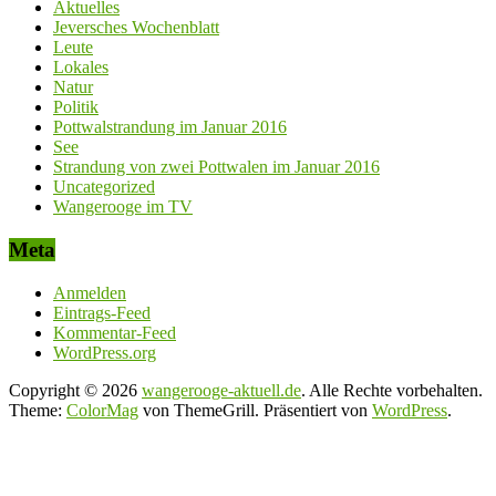
Aktuelles
Jeversches Wochenblatt
Leute
Lokales
Natur
Politik
Pottwalstrandung im Januar 2016
See
Strandung von zwei Pottwalen im Januar 2016
Uncategorized
Wangerooge im TV
Meta
Anmelden
Eintrags-Feed
Kommentar-Feed
WordPress.org
Copyright © 2026
wangerooge-aktuell.de
. Alle Rechte vorbehalten.
Theme:
ColorMag
von ThemeGrill. Präsentiert von
WordPress
.