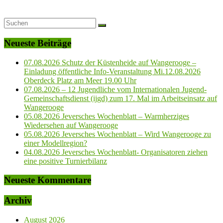
Neueste Beiträge
07.08.2026 Schutz der Küstenheide auf Wangerooge –
Einladung öffentliche Info-Veranstaltung Mi.12.08.2026
Oberdeck Platz am Meer 19.00 Uhr
07.08.2026 – 12 Jugendliche vom Internationalen Jugend-
Gemeinschaftsdienst (ijgd) zum 17. Mal im Arbeitseinsatz auf
Wangerooge
05.08.2026 Jeversches Wochenblatt – Warmherziges
Wiedersehen auf Wangerooge
05.08.2026 Jeversches Wochenblatt – Wird Wangerooge zu
einer Modellregion?
04.08.2026 Jeversches Wochenblatt- Organisatoren ziehen
eine positive Turnierbilanz
Neueste Kommentare
Archiv
August 2026