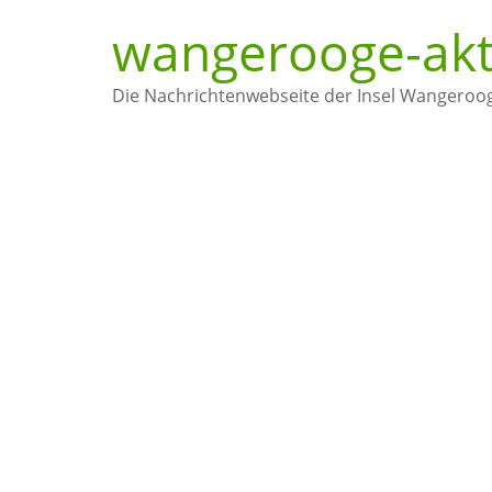
wangerooge-akt
Die Nachrichtenwebseite der Insel Wangeroo