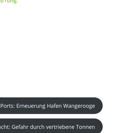
Ports: Erneuerung Hafen Wangerooge
acht: Gefahr durch vertriebene Tonnen