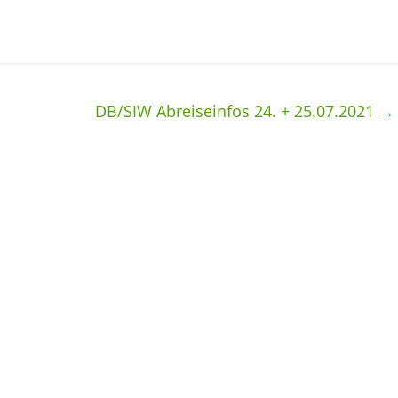
DB/SIW Abreiseinfos 24. + 25.07.2021
→