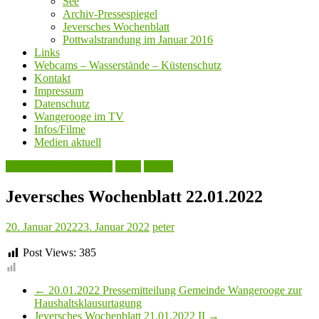
See
Archiv-Pressespiegel
Jeversches Wochenblatt
Pottwalstrandung im Januar 2016
Links
Webcams – Wasserstände – Küstenschutz
Kontakt
Impressum
Datenschutz
Wangerooge im TV
Infos/Filme
Medien aktuell
Jeversches Wochenblatt
Leute
Politik
Jeversches Wochenblatt 22.01.2022
20. Januar 2022
23. Januar 2022
peter
Post Views:
385
←
20.01.2022 Pressemitteilung Gemeinde Wangerooge zur
Haushaltsklausurtagung
Jeversches Wochenblatt 21.01.2022 II
→