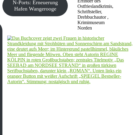
Erfinder des
N-Ports: Erneuerung
Ostfrieslandkrimis,
Hafen Wangerooge
Schriftsteller,
Drehbuchautor ,
Krimimuseum
Norden