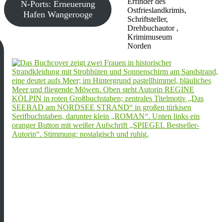
Erfinder des
N-Ports: Erneuerung
Ostfrieslandkrimis,
Hafen Wangerooge
Schriftsteller,
Drehbuchautor ,
Krimimuseum
Norden