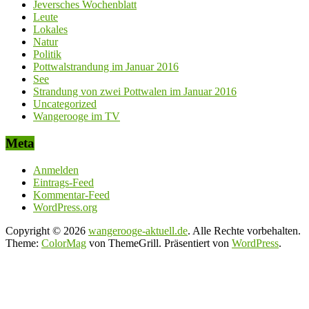
Jeversches Wochenblatt
Leute
Lokales
Natur
Politik
Pottwalstrandung im Januar 2016
See
Strandung von zwei Pottwalen im Januar 2016
Uncategorized
Wangerooge im TV
Meta
Anmelden
Eintrags-Feed
Kommentar-Feed
WordPress.org
Copyright © 2026
wangerooge-aktuell.de
. Alle Rechte vorbehalten.
Theme:
ColorMag
von ThemeGrill. Präsentiert von
WordPress
.