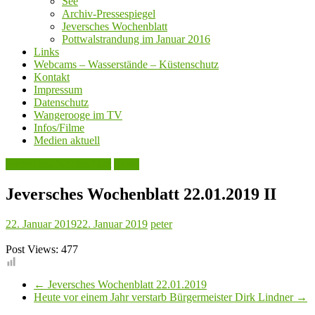
See
Archiv-Pressespiegel
Jeversches Wochenblatt
Pottwalstrandung im Januar 2016
Links
Webcams – Wasserstände – Küstenschutz
Kontakt
Impressum
Datenschutz
Wangerooge im TV
Infos/Filme
Medien aktuell
Jeversches Wochenblatt
Leute
Jeversches Wochenblatt 22.01.2019 II
22. Januar 2019
22. Januar 2019
peter
Post Views:
477
←
Jeversches Wochenblatt 22.01.2019
Heute vor einem Jahr verstarb Bürgermeister Dirk Lindner
→