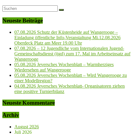
Neueste Beiträge
07.08.2026 Schutz der Küstenheide auf Wangerooge –
Einladung öffentliche Info-Veranstaltung Mi.12.08.2026
Oberdeck Platz am Meer 19.00 Uhr
07.08.2026 – 12 Jugendliche vom Internationalen Jugend-
Gemeinschaftsdienst (ijgd) zum 17. Mal im Arbeitseinsatz auf
Wangerooge
05.08.2026 Jeversches Wochenblatt – Warmherziges
Wiedersehen auf Wangerooge
05.08.2026 Jeversches Wochenblatt – Wird Wangerooge zu
einer Modellregion?
04.08.2026 Jeversches Wochenblatt- Organisatoren ziehen
eine positive Turnierbilanz
Neueste Kommentare
Archiv
August 2026
Juli 2026