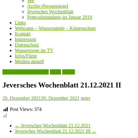
See
Archiv-Pressespiegel
Jeversches Wochenblatt
Pottwalstrandung im Januar 2016
Links
Webcams – Wasserstände – Küstenschutz
Kontakt
Impressum
Datenschutz
Wangerooge im TV
Infos/Filme
Medien aktuell
Jeversches Wochenblatt
Leute
Politik
Jeversches Wochenblatt 21.12.2021 II
20. Dezember 2021
20. Dezember 2021
peter
Post Views:
374
←
Jeversches Wochenblatt 21.12.2021
Jeversches Wochenblatt 21.12.2021 III
→