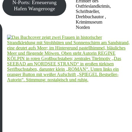
Erfinder des
N-Ports: Erneuerung
Ostfrieslandkrimis,
Hafen Wangerooge
Schriftsteller,
Drehbuchautor ,
Krimimuseum
Norden