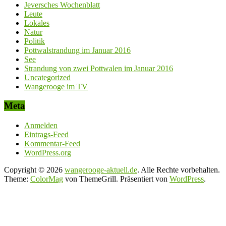
Jeversches Wochenblatt
Leute
Lokales
Natur
Politik
Pottwalstrandung im Januar 2016
See
Strandung von zwei Pottwalen im Januar 2016
Uncategorized
Wangerooge im TV
Meta
Anmelden
Eintrags-Feed
Kommentar-Feed
WordPress.org
Copyright © 2026
wangerooge-aktuell.de
. Alle Rechte vorbehalten.
Theme:
ColorMag
von ThemeGrill. Präsentiert von
WordPress
.