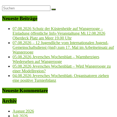
Neueste Beiträge
07.08.2026 Schutz der Küstenheide auf Wangerooge –
Einladung öffentliche Info-Veranstaltung Mi.12.08.2026
Oberdeck Platz am Meer 19.00 Uhr
07.08.2026 – 12 Jugendliche vom Internationalen Jugend-
Gemeinschaftsdienst (ijgd) zum 17. Mal im Arbeitseinsatz auf
Wangerooge
05.08.2026 Jeversches Wochenblatt – Warmherziges
Wiedersehen auf Wangerooge
05.08.2026 Jeversches Wochenblatt – Wird Wangerooge zu
einer Modellregion?
04.08.2026 Jeversches Wochenblatt- Organisatoren ziehen
eine positive Turnierbilanz
Neueste Kommentare
Archiv
August 2026
Juli 2026