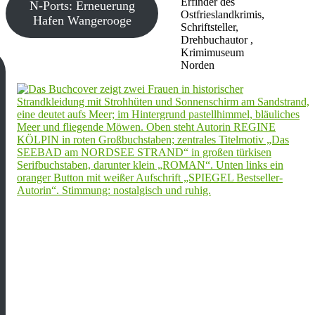
Erfinder des
N-Ports: Erneuerung
Ostfrieslandkrimis,
Hafen Wangerooge
Schriftsteller,
Drehbuchautor ,
Krimimuseum
Norden