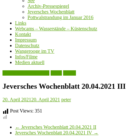
See
Archiv-Pressespiegel
Jeversches Wochenblatt
Pottwalstrandung im Januar 2016
Links
Webcams – Wasserstände – Küstenschutz
Kontakt
Impressum
Datenschutz
Wangerooge im TV
Infos/Filme
Medien aktuell
Jeversches Wochenblatt
Leute
Politik
Jeversches Wochenblatt 20.04.2021 III
20. April 2021
20. April 2021
peter
Post Views:
351
←
Jeversches Wochenblatt 20.04.2021 II
Jeversches Wochenblatt 20.04.2021 IV
→