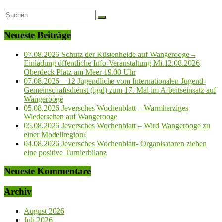
Neueste Beiträge
07.08.2026 Schutz der Küstenheide auf Wangerooge –
Einladung öffentliche Info-Veranstaltung Mi.12.08.2026
Oberdeck Platz am Meer 19.00 Uhr
07.08.2026 – 12 Jugendliche vom Internationalen Jugend-
Gemeinschaftsdienst (ijgd) zum 17. Mal im Arbeitseinsatz auf
Wangerooge
05.08.2026 Jeversches Wochenblatt – Warmherziges
Wiedersehen auf Wangerooge
05.08.2026 Jeversches Wochenblatt – Wird Wangerooge zu
einer Modellregion?
04.08.2026 Jeversches Wochenblatt- Organisatoren ziehen
eine positive Turnierbilanz
Neueste Kommentare
Archiv
August 2026
Juli 2026