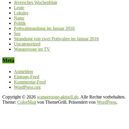
Jeversches Wochenblatt
Leute
Lokales
Natur
Politik
Pottwalstrandung im Januar 2016
See
Strandung von zwei Pottwalen im Januar 2016
Uncategorized
Wangerooge im TV
Meta
Anmelden
Eintrags-Feed
Kommentar-Feed
WordPress.org
Copyright © 2026
wangerooge-aktuell.de
. Alle Rechte vorbehalten.
Theme:
ColorMag
von ThemeGrill. Präsentiert von
WordPress
.