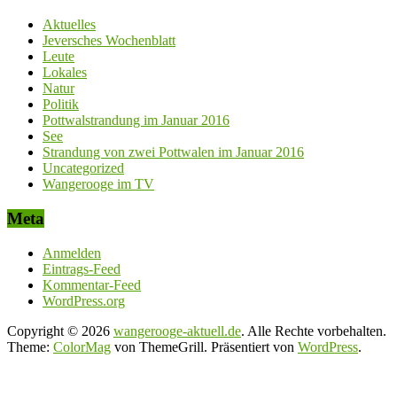
Aktuelles
Jeversches Wochenblatt
Leute
Lokales
Natur
Politik
Pottwalstrandung im Januar 2016
See
Strandung von zwei Pottwalen im Januar 2016
Uncategorized
Wangerooge im TV
Meta
Anmelden
Eintrags-Feed
Kommentar-Feed
WordPress.org
Copyright © 2026
wangerooge-aktuell.de
. Alle Rechte vorbehalten.
Theme:
ColorMag
von ThemeGrill. Präsentiert von
WordPress
.