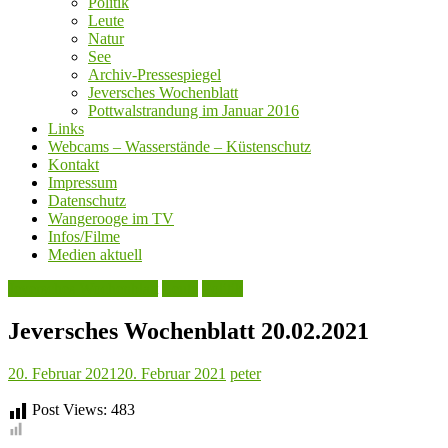
Politik
Leute
Natur
See
Archiv-Pressespiegel
Jeversches Wochenblatt
Pottwalstrandung im Januar 2016
Links
Webcams – Wasserstände – Küstenschutz
Kontakt
Impressum
Datenschutz
Wangerooge im TV
Infos/Filme
Medien aktuell
Jeversches Wochenblatt
Leute
Politik
Jeversches Wochenblatt 20.02.2021
20. Februar 2021
20. Februar 2021
peter
Post Views:
483