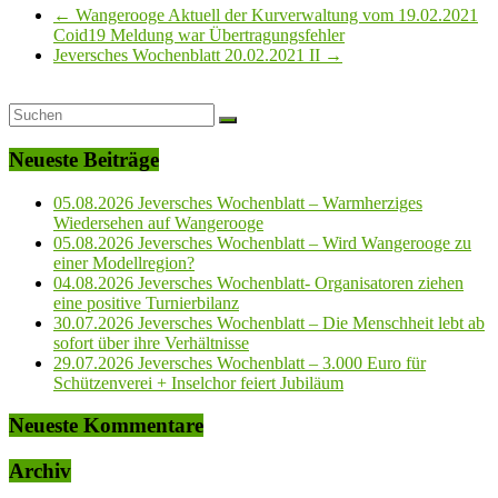
←
Wangerooge Aktuell der Kurverwaltung vom 19.02.2021
Coid19 Meldung war Übertragungsfehler
Jeversches Wochenblatt 20.02.2021 II
→
Neueste Beiträge
05.08.2026 Jeversches Wochenblatt – Warmherziges
Wiedersehen auf Wangerooge
05.08.2026 Jeversches Wochenblatt – Wird Wangerooge zu
einer Modellregion?
04.08.2026 Jeversches Wochenblatt- Organisatoren ziehen
eine positive Turnierbilanz
30.07.2026 Jeversches Wochenblatt – Die Menschheit lebt ab
sofort über ihre Verhältnisse
29.07.2026 Jeversches Wochenblatt – 3.000 Euro für
Schützenverei + Inselchor feiert Jubiläum
Neueste Kommentare
Archiv