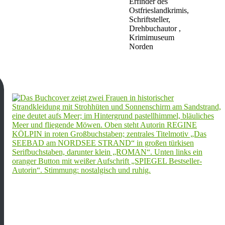
Erfinder des
Ostfrieslandkrimis,
Schriftsteller,
Drehbuchautor ,
Krimimuseum
Norden