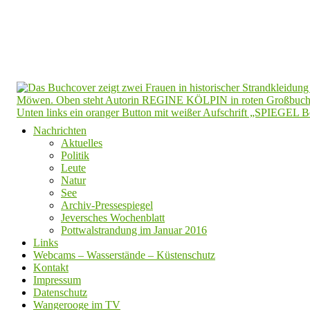
Nachrichten
Aktuelles
Politik
Leute
Natur
See
Archiv-Pressespiegel
Jeversches Wochenblatt
Pottwalstrandung im Januar 2016
Links
Webcams – Wasserstände – Küstenschutz
Kontakt
Impressum
Datenschutz
Wangerooge im TV