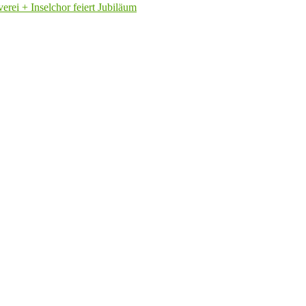
rei + Inselchor feiert Jubiläum