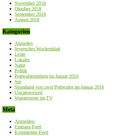
November 2018
Oktober 2018
September 2018
August 2018
Kategorien
Aktuelles
Jeversches Wochenblatt
Leute
Lokales
Natur
Politik
Pottwalstrandung im Januar 2016
See
Strandung von zwei Pottwalen im Januar 2016
Uncategorized
Wangerooge im TV
Meta
Anmelden
Eintrags-Feed
Kommentar-Feed