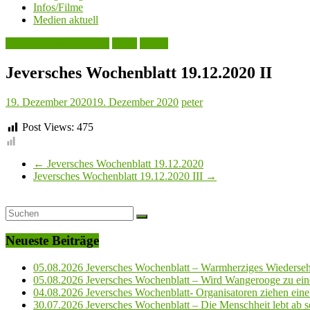
Infos/Filme
Medien aktuell
Jeversches Wochenblatt
Leute
Politik
Jeversches Wochenblatt 19.12.2020 II
19. Dezember 2020
19. Dezember 2020
peter
Post Views:
475
←
Jeversches Wochenblatt 19.12.2020
Jeversches Wochenblatt 19.12.2020 III
→
Neueste Beiträge
05.08.2026 Jeversches Wochenblatt – Warmherziges Wiederse
05.08.2026 Jeversches Wochenblatt – Wird Wangerooge zu ein
04.08.2026 Jeversches Wochenblatt- Organisatoren ziehen eine 
30.07.2026 Jeversches Wochenblatt – Die Menschheit lebt ab so