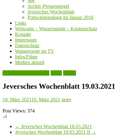
See
Archiv-Pressespiegel
Jeversches Wochenblatt
Pottwalstrandung im Januar 2016
Links
Webcams – Wasserstände – Küstenschutz
Kontakt
Impressum
Datenschutz
Wangerooge im TV
Infos/Filme
Medien aktuell
Jeversches Wochenblatt
Leute
Politik
Jeversches Wochenblatt 19.03.2021
19. März 2021
19. März 2021
peter
Post Views:
374
←
Jeversches Wochenblatt 18.03.2021
Jeversches Wochenblatt 19.03.2021 II
→