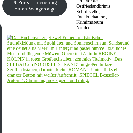
Erfinder des
N-Ports: Erneuerung
Ostfrieslandkrimis,
Hafen Wangerooge
Schriftsteller,
Drehbuchautor ,
Krimimuseum
Norden