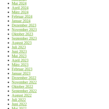
Mai 2024
April 2024
März 2024
Februar 2024
Januar 2024
Dezember 2023
November 2023
Oktober 2023
September 2023
August 2023
Juli 2023
Juni 2023
Mai 2023
April 2023
März 2023
Februar 2023
Januar 2023
Dezember 2022
November 2022
Oktober 2022
September 2022
August 2022
Juli 2022
Juni 2022
Mai 2022