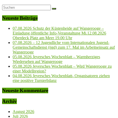
Neueste Beiträge
07.08.2026 Schutz der Küstenheide auf Wangerooge –
Einladung öffentliche Info-Veranstaltung Mi.12.08.2026
Oberdeck Platz am Meer 19.00 Uhr
07.08.2026 – 12 Jugendliche vom Internationalen Jugend-
Gemeinschaftsdienst (ijgd) zum 17. Mal im Arbeitseinsatz auf
Wangerooge
05.08.2026 Jeversches Wochenblatt – Warmherziges
Wiedersehen auf Wangerooge
05.08.2026 Jeversches Wochenblatt – Wird Wangerooge zu
einer Modellregion?
04.08.2026 Jeversches Wochenblatt- Organisatoren ziehen
eine positive Turnierbilanz
Neueste Kommentare
Archiv
August 2026
Juli 2026