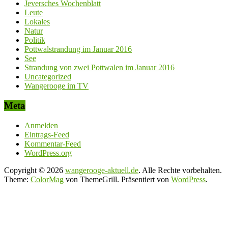
Jeversches Wochenblatt
Leute
Lokales
Natur
Politik
Pottwalstrandung im Januar 2016
See
Strandung von zwei Pottwalen im Januar 2016
Uncategorized
Wangerooge im TV
Meta
Anmelden
Eintrags-Feed
Kommentar-Feed
WordPress.org
Copyright © 2026
wangerooge-aktuell.de
. Alle Rechte vorbehalten.
Theme:
ColorMag
von ThemeGrill. Präsentiert von
WordPress
.