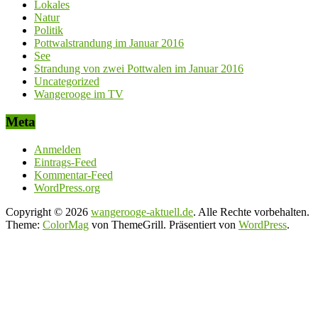
Lokales
Natur
Politik
Pottwalstrandung im Januar 2016
See
Strandung von zwei Pottwalen im Januar 2016
Uncategorized
Wangerooge im TV
Meta
Anmelden
Eintrags-Feed
Kommentar-Feed
WordPress.org
Copyright © 2026
wangerooge-aktuell.de
. Alle Rechte vorbehalten.
Theme:
ColorMag
von ThemeGrill. Präsentiert von
WordPress
.