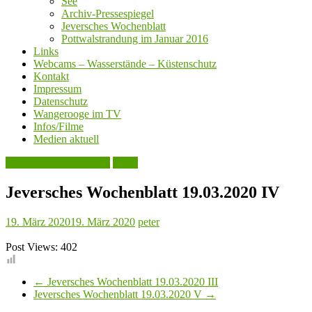
See
Archiv-Pressespiegel
Jeversches Wochenblatt
Pottwalstrandung im Januar 2016
Links
Webcams – Wasserstände – Küstenschutz
Kontakt
Impressum
Datenschutz
Wangerooge im TV
Infos/Filme
Medien aktuell
Jeversches Wochenblatt
Leute
Jeversches Wochenblatt 19.03.2020 IV
19. März 2020
19. März 2020
peter
Post Views:
402
←
Jeversches Wochenblatt 19.03.2020 III
Jeversches Wochenblatt 19.03.2020 V
→