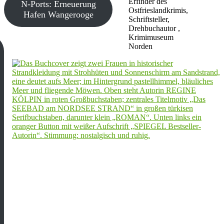
Erfinder des
N-Ports: Erneuerung
Ostfrieslandkrimis,
Hafen Wangerooge
Schriftsteller,
Drehbuchautor ,
Krimimuseum
Norden