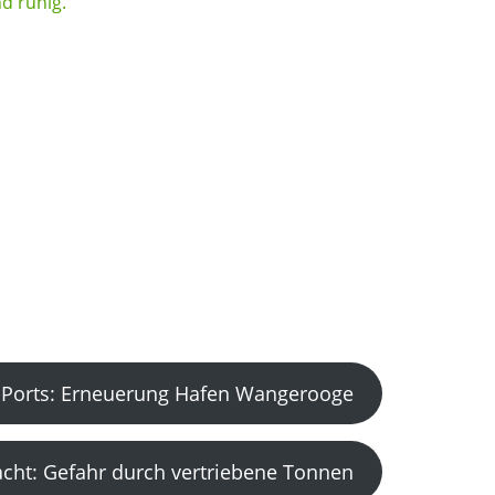
Ports: Erneuerung Hafen Wangerooge
acht: Gefahr durch vertriebene Tonnen