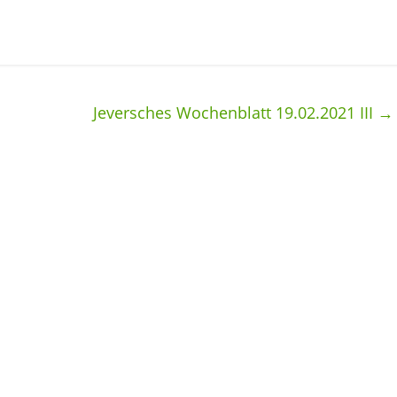
Jeversches Wochenblatt 19.02.2021 III
→