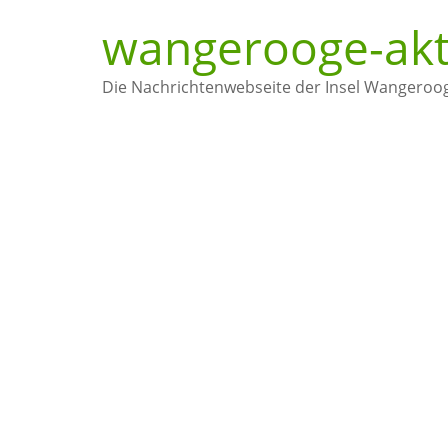
wangerooge-akt
Die Nachrichtenwebseite der Insel Wangeroo