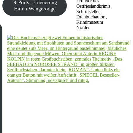
Erfinder des
N-Ports: Erneuerung
Ostfrieslandkrimis,
Hafen Wangerooge
Schriftsteller,
Drehbuchautor ,
Krimimuseum
Norden