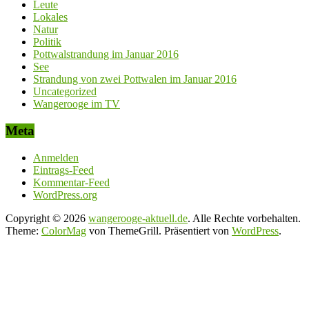
Leute
Lokales
Natur
Politik
Pottwalstrandung im Januar 2016
See
Strandung von zwei Pottwalen im Januar 2016
Uncategorized
Wangerooge im TV
Meta
Anmelden
Eintrags-Feed
Kommentar-Feed
WordPress.org
Copyright © 2026
wangerooge-aktuell.de
. Alle Rechte vorbehalten.
Theme:
ColorMag
von ThemeGrill. Präsentiert von
WordPress
.