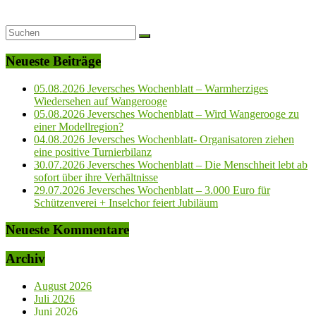
Neueste Beiträge
05.08.2026 Jeversches Wochenblatt – Warmherziges
Wiedersehen auf Wangerooge
05.08.2026 Jeversches Wochenblatt – Wird Wangerooge zu
einer Modellregion?
04.08.2026 Jeversches Wochenblatt- Organisatoren ziehen
eine positive Turnierbilanz
30.07.2026 Jeversches Wochenblatt – Die Menschheit lebt ab
sofort über ihre Verhältnisse
29.07.2026 Jeversches Wochenblatt – 3.000 Euro für
Schützenverei + Inselchor feiert Jubiläum
Neueste Kommentare
Archiv
August 2026
Juli 2026
Juni 2026