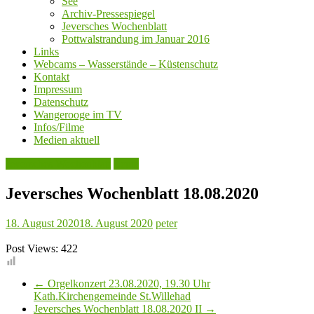
See
Archiv-Pressespiegel
Jeversches Wochenblatt
Pottwalstrandung im Januar 2016
Links
Webcams – Wasserstände – Küstenschutz
Kontakt
Impressum
Datenschutz
Wangerooge im TV
Infos/Filme
Medien aktuell
Jeversches Wochenblatt
Leute
Jeversches Wochenblatt 18.08.2020
18. August 2020
18. August 2020
peter
Post Views:
422
←
Orgelkonzert 23.08.2020, 19.30 Uhr
Kath.Kirchengemeinde St.Willehad
Jeversches Wochenblatt 18.08.2020 II
→