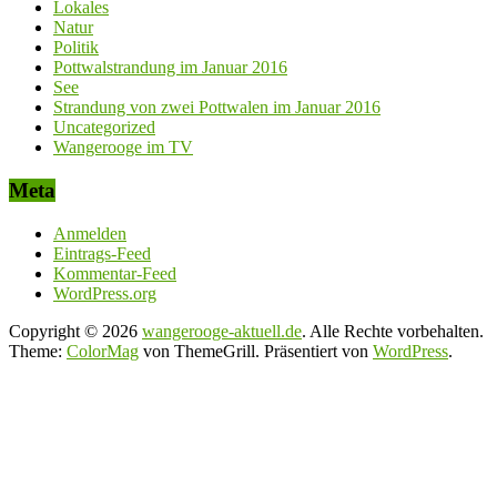
Lokales
Natur
Politik
Pottwalstrandung im Januar 2016
See
Strandung von zwei Pottwalen im Januar 2016
Uncategorized
Wangerooge im TV
Meta
Anmelden
Eintrags-Feed
Kommentar-Feed
WordPress.org
Copyright © 2026
wangerooge-aktuell.de
. Alle Rechte vorbehalten.
Theme:
ColorMag
von ThemeGrill. Präsentiert von
WordPress
.