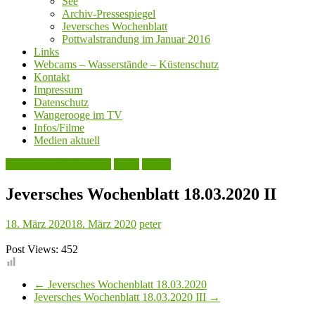
See
Archiv-Pressespiegel
Jeversches Wochenblatt
Pottwalstrandung im Januar 2016
Links
Webcams – Wasserstände – Küstenschutz
Kontakt
Impressum
Datenschutz
Wangerooge im TV
Infos/Filme
Medien aktuell
Jeversches Wochenblatt
Leute
Politik
Jeversches Wochenblatt 18.03.2020 II
18. März 2020
18. März 2020
peter
Post Views:
452
←
Jeversches Wochenblatt 18.03.2020
Jeversches Wochenblatt 18.03.2020 III
→