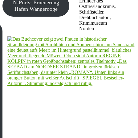
Erfinder des
N-Ports: Erneuerung
Ostfrieslandkrimis,
Hafen Wangerooge
Schriftsteller,
Drehbuchautor ,
Krimimuseum
Norden