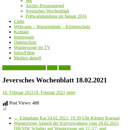
See
Archiv-Pressespiegel
Jeversches Wochenblatt
Pottwalstrandung im Januar 2016
Links
Webcams – Wasserstände – Küstenschutz
Kontakt
Impressum
Datenschutz
Wangerooge im TV
Infos/Filme
Medien aktuell
Jeversches Wochenblatt
Leute
Politik
Jeversches Wochenblatt 18.02.2021
18. Februar 2021
18. Februar 2021
peter
Post Views:
488
←
Einladung Rat 24.02.2021, 19.30 Uhr Kleiner Kursaal
Wangerooge Aktuell der Kurverwaltung vom 18.02.2021
DB/SIW Schalter auf Wangerooge am 22./27. und