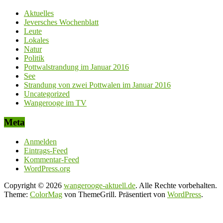
Aktuelles
Jeversches Wochenblatt
Leute
Lokales
Natur
Politik
Pottwalstrandung im Januar 2016
See
Strandung von zwei Pottwalen im Januar 2016
Uncategorized
Wangerooge im TV
Meta
Anmelden
Eintrags-Feed
Kommentar-Feed
WordPress.org
Copyright © 2026
wangerooge-aktuell.de
. Alle Rechte vorbehalten.
Theme:
ColorMag
von ThemeGrill. Präsentiert von
WordPress
.