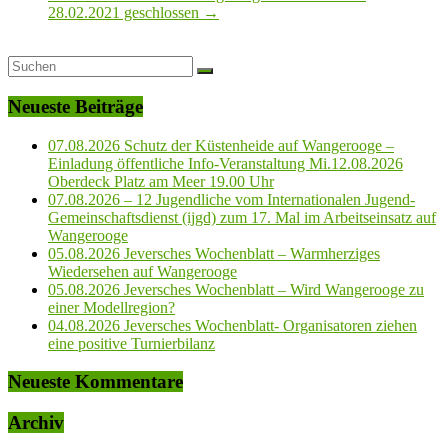
28.02.2021 geschlossen
→
Neueste Beiträge
07.08.2026 Schutz der Küstenheide auf Wangerooge –
Einladung öffentliche Info-Veranstaltung Mi.12.08.2026
Oberdeck Platz am Meer 19.00 Uhr
07.08.2026 – 12 Jugendliche vom Internationalen Jugend-
Gemeinschaftsdienst (ijgd) zum 17. Mal im Arbeitseinsatz auf
Wangerooge
05.08.2026 Jeversches Wochenblatt – Warmherziges
Wiedersehen auf Wangerooge
05.08.2026 Jeversches Wochenblatt – Wird Wangerooge zu
einer Modellregion?
04.08.2026 Jeversches Wochenblatt- Organisatoren ziehen
eine positive Turnierbilanz
Neueste Kommentare
Archiv