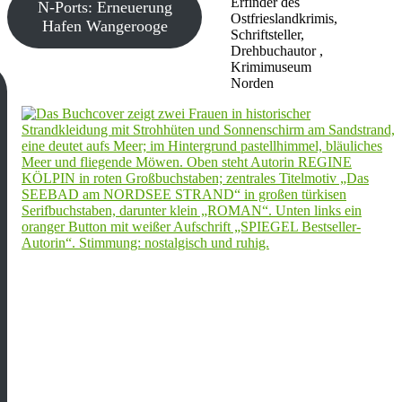
Erfinder des
N-Ports: Erneuerung
Ostfrieslandkrimis,
Hafen Wangerooge
Schriftsteller,
Drehbuchautor ,
Krimimuseum
Norden