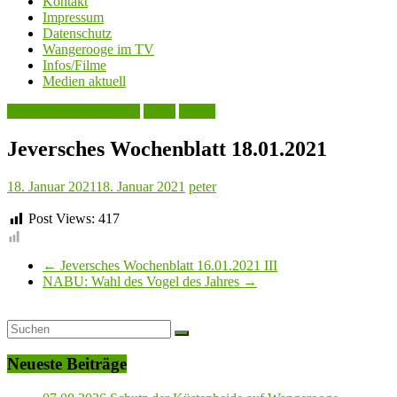
Kontakt
Impressum
Datenschutz
Wangerooge im TV
Infos/Filme
Medien aktuell
Jeversches Wochenblatt
Leute
Politik
Jeversches Wochenblatt 18.01.2021
18. Januar 2021
18. Januar 2021
peter
Post Views:
417
←
Jeversches Wochenblatt 16.01.2021 III
NABU: Wahl des Vogel des Jahres
→
Neueste Beiträge