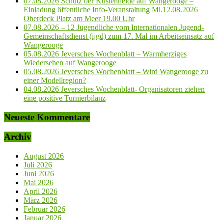
07.08.2026 Schutz der Küstenheide auf Wangerooge –
Einladung öffentliche Info-Veranstaltung Mi.12.08.2026
Oberdeck Platz am Meer 19.00 Uhr
07.08.2026 – 12 Jugendliche vom Internationalen Jugend-
Gemeinschaftsdienst (ijgd) zum 17. Mal im Arbeitseinsatz auf
Wangerooge
05.08.2026 Jeversches Wochenblatt – Warmherziges
Wiedersehen auf Wangerooge
05.08.2026 Jeversches Wochenblatt – Wird Wangerooge zu
einer Modellregion?
04.08.2026 Jeversches Wochenblatt- Organisatoren ziehen
eine positive Turnierbilanz
Neueste Kommentare
Archiv
August 2026
Juli 2026
Juni 2026
Mai 2026
April 2026
März 2026
Februar 2026
Januar 2026