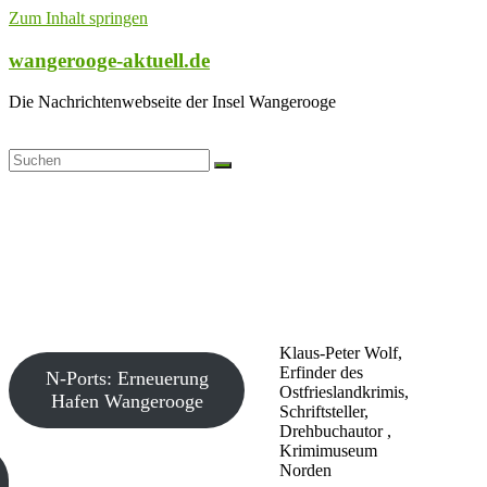
Zum Inhalt springen
wangerooge-aktuell.de
Die Nachrichtenwebseite der Insel Wangerooge
Klaus-Peter Wolf,
Erfinder des
N-Ports: Erneuerung
Ostfrieslandkrimis,
Hafen Wangerooge
Schriftsteller,
Drehbuchautor ,
Krimimuseum
Norden