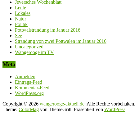
Jeversches Wochenblatt
Leute
Lokales
Natur
Politik
Pottwalstrandung im Januar 2016
See
Strandung von zwei Pottwalen im Januar 2016
Uncategorized
Wangerooge im TV
Meta
Anmelden
Eintrags-Feed
Kommentar-Feed
WordPress.org
Copyright © 2026
wangerooge-aktuell.de
. Alle Rechte vorbehalten.
Theme:
ColorMag
von ThemeGrill. Präsentiert von
WordPress
.