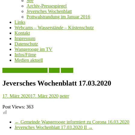
See
Archiv-Pressespiegel
Jeversches Wochenblatt
Pottwalstrandung im Januar 2016
Links
Webcams – Wasserstände – Küstenschutz
Kontakt
Impressum
Datenschutz
Wangerooge im TV
Infos/Filme
Medien aktuell
Jeversches Wochenblatt
Leute
Politik
Jeversches Wochenblatt 17.03.2020
17. März 2020
17. März 2020
peter
Post Views:
363
←
Gemeinde Wangerooge informiert zu Corona 16.03.2020
Jeversches Wochenblatt 17.03.2020 II
→