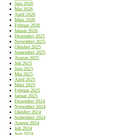
Juni 2026
Mai 2026
April 2026
März 2026
Februar 2026
Januar 2026
Dezember 2025
November 2025
Oktober 2025
September 2025
August 2025
Juli 2025
Juni 2025
Mai 2025
April 2025
März 2025
Februar 2025
Januar 2025
Dezember 2024
November 2024
Oktober 2024
September 2024
August 2024
Juli 2024
Juni 2024