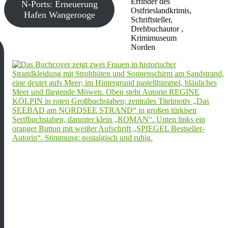
Erfinder des
N-Ports: Erneuerung
Ostfrieslandkrimis,
Hafen Wangerooge
Schriftsteller,
Drehbuchautor ,
Krimimuseum
Norden