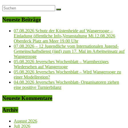
Neueste Beiträge
07.08.2026 Schutz der Küstenheide auf Wangerooge –
Einladung öffentliche Info-Veranstaltung Mi.12.08.2026
Oberdeck Platz am Meer 19.00 Uhr
07.08.2026 – 12 Jugendliche vom Internationalen Jugend-
Gemeinschaftsdienst (ijgd) zum 17. Mal im Arbeitseinsatz auf
Wangerooge
05.08.2026 Jeversches Wochenblatt – Warmherziges
Wiedersehen auf Wangerooge
05.08.2026 Jeversches Wochenblatt – Wird Wangerooge zu
einer Modellregion?
04.08.2026 Jeversches Wochenblatt- Organisatoren ziehen
eine positive Turnierbilanz
Neueste Kommentare
Archiv
August 2026
Juli 2026