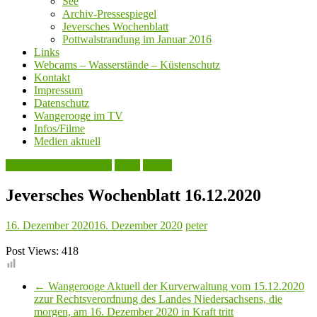
See
Archiv-Pressespiegel
Jeversches Wochenblatt
Pottwalstrandung im Januar 2016
Links
Webcams – Wasserstände – Küstenschutz
Kontakt
Impressum
Datenschutz
Wangerooge im TV
Infos/Filme
Medien aktuell
Jeversches Wochenblatt
Leute
Politik
Jeversches Wochenblatt 16.12.2020
16. Dezember 2020
16. Dezember 2020
peter
Post Views:
418
←
Wangerooge Aktuell der Kurverwaltung vom 15.12.2020
zzur Rechtsverordnung des Landes Niedersachsens, die
morgen, am 16. Dezember 2020 in Kraft tritt