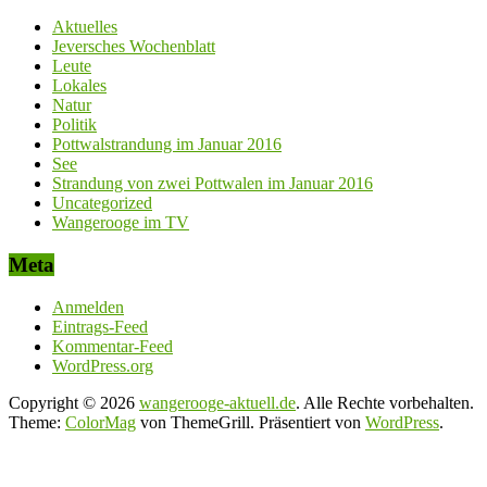
Aktuelles
Jeversches Wochenblatt
Leute
Lokales
Natur
Politik
Pottwalstrandung im Januar 2016
See
Strandung von zwei Pottwalen im Januar 2016
Uncategorized
Wangerooge im TV
Meta
Anmelden
Eintrags-Feed
Kommentar-Feed
WordPress.org
Copyright © 2026
wangerooge-aktuell.de
. Alle Rechte vorbehalten.
Theme:
ColorMag
von ThemeGrill. Präsentiert von
WordPress
.