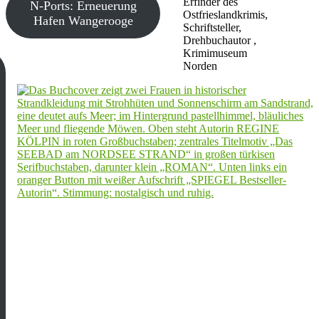
Erfinder des
N-Ports: Erneuerung
Ostfrieslandkrimis,
Hafen Wangerooge
Schriftsteller,
Drehbuchautor ,
Krimimuseum
Norden