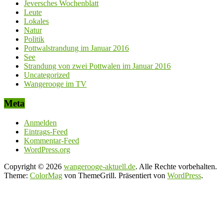
Jeversches Wochenblatt
Leute
Lokales
Natur
Politik
Pottwalstrandung im Januar 2016
See
Strandung von zwei Pottwalen im Januar 2016
Uncategorized
Wangerooge im TV
Meta
Anmelden
Eintrags-Feed
Kommentar-Feed
WordPress.org
Copyright © 2026
wangerooge-aktuell.de
. Alle Rechte vorbehalten.
Theme:
ColorMag
von ThemeGrill. Präsentiert von
WordPress
.