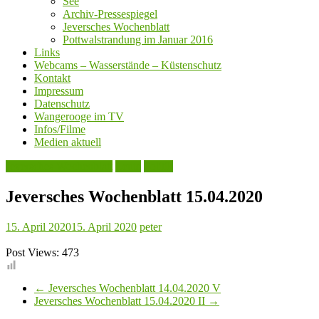
See
Archiv-Pressespiegel
Jeversches Wochenblatt
Pottwalstrandung im Januar 2016
Links
Webcams – Wasserstände – Küstenschutz
Kontakt
Impressum
Datenschutz
Wangerooge im TV
Infos/Filme
Medien aktuell
Jeversches Wochenblatt
Leute
Politik
Jeversches Wochenblatt 15.04.2020
15. April 2020
15. April 2020
peter
Post Views:
473
←
Jeversches Wochenblatt 14.04.2020 V
Jeversches Wochenblatt 15.04.2020 II
→