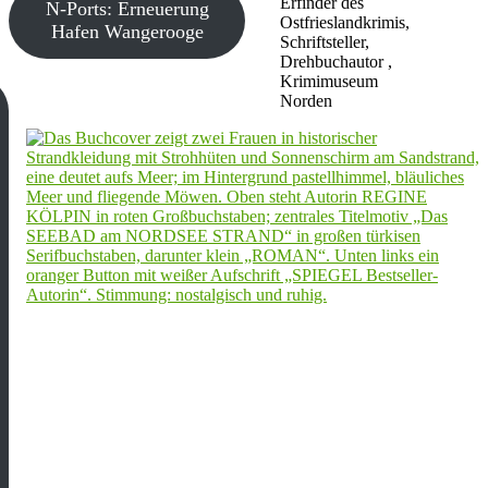
Erfinder des
N-Ports: Erneuerung
Ostfrieslandkrimis,
Hafen Wangerooge
Schriftsteller,
Drehbuchautor ,
Krimimuseum
Norden