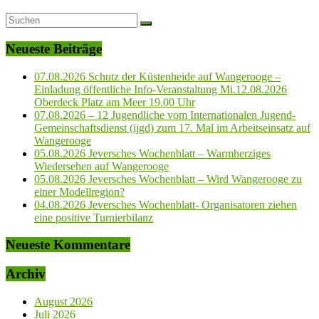
Neueste Beiträge
07.08.2026 Schutz der Küstenheide auf Wangerooge –
Einladung öffentliche Info-Veranstaltung Mi.12.08.2026
Oberdeck Platz am Meer 19.00 Uhr
07.08.2026 – 12 Jugendliche vom Internationalen Jugend-
Gemeinschaftsdienst (ijgd) zum 17. Mal im Arbeitseinsatz auf
Wangerooge
05.08.2026 Jeversches Wochenblatt – Warmherziges
Wiedersehen auf Wangerooge
05.08.2026 Jeversches Wochenblatt – Wird Wangerooge zu
einer Modellregion?
04.08.2026 Jeversches Wochenblatt- Organisatoren ziehen
eine positive Turnierbilanz
Neueste Kommentare
Archiv
August 2026
Juli 2026