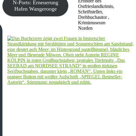
Erfinder des
N-Ports: Erneuerung
Ostfrieslandkrimis,
Hafen Wangerooge
Schriftsteller,
Drehbuchautor ,
Krimimuseum
Norden