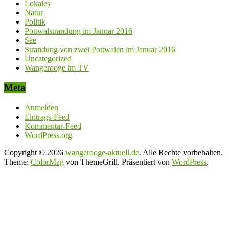
Lokales
Natur
Politik
Pottwalstrandung im Januar 2016
See
Strandung von zwei Pottwalen im Januar 2016
Uncategorized
Wangerooge im TV
Meta
Anmelden
Eintrags-Feed
Kommentar-Feed
WordPress.org
Copyright © 2026
wangerooge-aktuell.de
. Alle Rechte vorbehalten.
Theme:
ColorMag
von ThemeGrill. Präsentiert von
WordPress
.