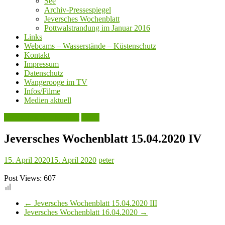
See
Archiv-Pressespiegel
Jeversches Wochenblatt
Pottwalstrandung im Januar 2016
Links
Webcams – Wasserstände – Küstenschutz
Kontakt
Impressum
Datenschutz
Wangerooge im TV
Infos/Filme
Medien aktuell
Jeversches Wochenblatt
Leute
Jeversches Wochenblatt 15.04.2020 IV
15. April 2020
15. April 2020
peter
Post Views:
607
←
Jeversches Wochenblatt 15.04.2020 III
Jeversches Wochenblatt 16.04.2020
→