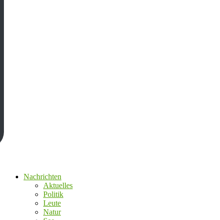
Nachrichten
Aktuelles
Politik
Leute
Natur