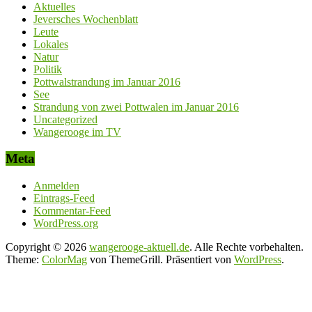
Aktuelles
Jeversches Wochenblatt
Leute
Lokales
Natur
Politik
Pottwalstrandung im Januar 2016
See
Strandung von zwei Pottwalen im Januar 2016
Uncategorized
Wangerooge im TV
Meta
Anmelden
Eintrags-Feed
Kommentar-Feed
WordPress.org
Copyright © 2026
wangerooge-aktuell.de
. Alle Rechte vorbehalten.
Theme:
ColorMag
von ThemeGrill. Präsentiert von
WordPress
.