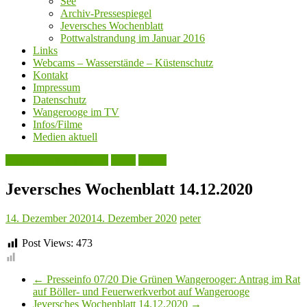
See
Archiv-Pressespiegel
Jeversches Wochenblatt
Pottwalstrandung im Januar 2016
Links
Webcams – Wasserstände – Küstenschutz
Kontakt
Impressum
Datenschutz
Wangerooge im TV
Infos/Filme
Medien aktuell
Jeversches Wochenblatt
Leute
Politik
Jeversches Wochenblatt 14.12.2020
14. Dezember 2020
14. Dezember 2020
peter
Post Views:
473
←
Presseinfo 07/20 Die Grünen Wangerooger: Antrag im Rat
auf Böller- und Feuerwerkverbot auf Wangerooge
Jeversches Wochenblatt 14.12.2020
→