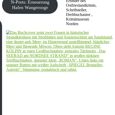
Erfinder des
N-Ports: Erneuerung
Ostfrieslandkrimis,
Hafen Wangerooge
Schriftsteller,
Drehbuchautor ,
Krimimuseum
Norden