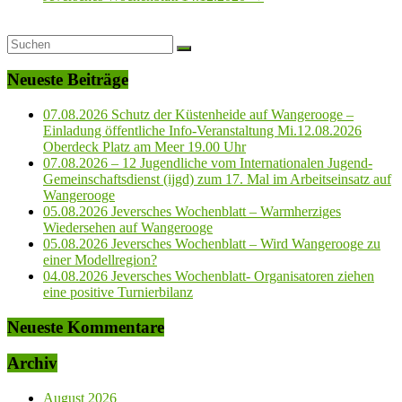
Neueste Beiträge
07.08.2026 Schutz der Küstenheide auf Wangerooge –
Einladung öffentliche Info-Veranstaltung Mi.12.08.2026
Oberdeck Platz am Meer 19.00 Uhr
07.08.2026 – 12 Jugendliche vom Internationalen Jugend-
Gemeinschaftsdienst (ijgd) zum 17. Mal im Arbeitseinsatz auf
Wangerooge
05.08.2026 Jeversches Wochenblatt – Warmherziges
Wiedersehen auf Wangerooge
05.08.2026 Jeversches Wochenblatt – Wird Wangerooge zu
einer Modellregion?
04.08.2026 Jeversches Wochenblatt- Organisatoren ziehen
eine positive Turnierbilanz
Neueste Kommentare
Archiv
August 2026