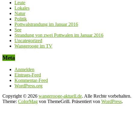
Leute
Lokales
Natur
Politik
Pottwalstrandung im Januar 2016
See
Strandung von zwei Pottwalen im Januar 2016
Uncategorized
Wangerooge im TV
Meta
Anmelden
Eintrags-Feed
Kommentar-Feed
WordPress.org
Copyright © 2026
wangerooge-aktuell.de
. Alle Rechte vorbehalten.
Theme:
ColorMag
von ThemeGrill. Präsentiert von
WordPress
.