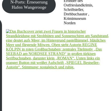
Erfinder des
N-Ports: Erneuerung
Ostfrieslandkrimis,
Hafen Wangerooge
Schriftsteller,
Drehbuchautor ,
Krimimuseum
Norden