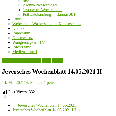
See
Archiv-Pressespiegel
Jeversches Wochenblatt
Pottwalstrandung im Januar 2016
Links
Webcams – Wasserstände – Küstenschutz
Kontakt
Impressum
Datenschutz
Wangerooge im TV
Infos/Filme
Medien aktuell
Jeversches Wochenblatt
Leute
Politik
Jeversches Wochenblatt 14.05.2021 II
14. Mai 2021
14. Mai 2021
peter
Post Views:
332
←
Jeversches Wochenblatt 14.05.2021
Jeversches Wochenblatt 14.05.2021 III
→