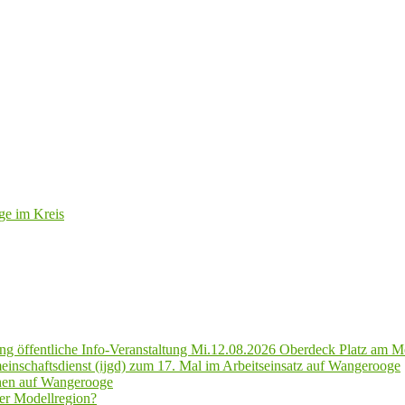
ge im Kreis
g öffentliche Info-Veranstaltung Mi.12.08.2026 Oberdeck Platz am M
inschaftsdienst (ijgd) zum 17. Mal im Arbeitseinsatz auf Wangerooge
hen auf Wangerooge
er Modellregion?