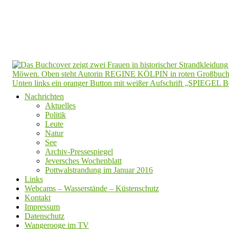
Nachrichten
Aktuelles
Politik
Leute
Natur
See
Archiv-Pressespiegel
Jeversches Wochenblatt
Pottwalstrandung im Januar 2016
Links
Webcams – Wasserstände – Küstenschutz
Kontakt
Impressum
Datenschutz
Wangerooge im TV