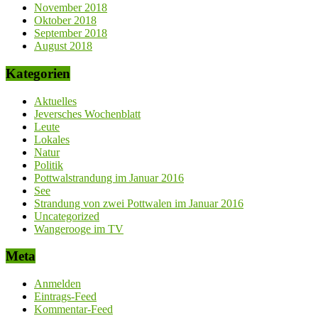
November 2018
Oktober 2018
September 2018
August 2018
Kategorien
Aktuelles
Jeversches Wochenblatt
Leute
Lokales
Natur
Politik
Pottwalstrandung im Januar 2016
See
Strandung von zwei Pottwalen im Januar 2016
Uncategorized
Wangerooge im TV
Meta
Anmelden
Eintrags-Feed
Kommentar-Feed