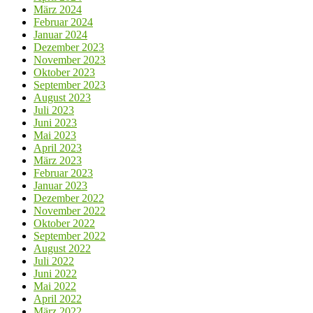
März 2024
Februar 2024
Januar 2024
Dezember 2023
November 2023
Oktober 2023
September 2023
August 2023
Juli 2023
Juni 2023
Mai 2023
April 2023
März 2023
Februar 2023
Januar 2023
Dezember 2022
November 2022
Oktober 2022
September 2022
August 2022
Juli 2022
Juni 2022
Mai 2022
April 2022
März 2022