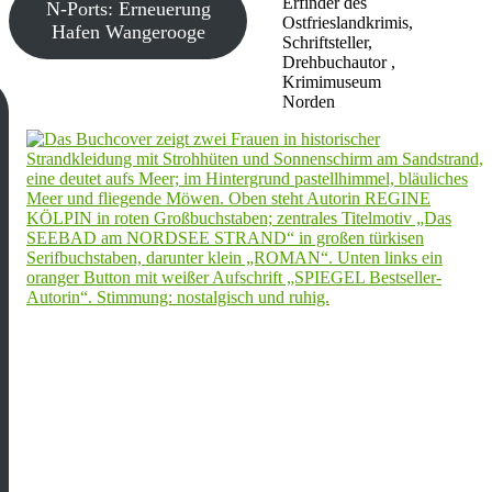
Erfinder des
N-Ports: Erneuerung
Ostfrieslandkrimis,
Hafen Wangerooge
Schriftsteller,
Drehbuchautor ,
Krimimuseum
Norden