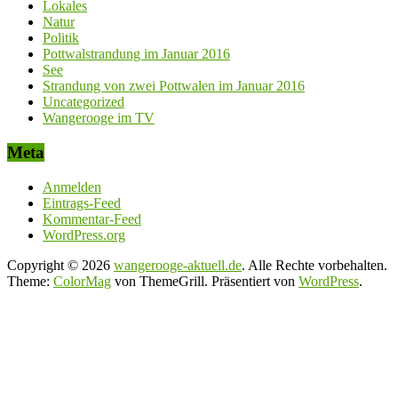
Lokales
Natur
Politik
Pottwalstrandung im Januar 2016
See
Strandung von zwei Pottwalen im Januar 2016
Uncategorized
Wangerooge im TV
Meta
Anmelden
Eintrags-Feed
Kommentar-Feed
WordPress.org
Copyright © 2026
wangerooge-aktuell.de
. Alle Rechte vorbehalten.
Theme:
ColorMag
von ThemeGrill. Präsentiert von
WordPress
.