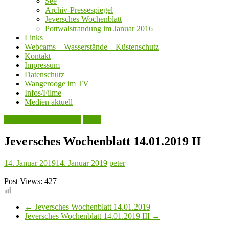
See
Archiv-Pressespiegel
Jeversches Wochenblatt
Pottwalstrandung im Januar 2016
Links
Webcams – Wasserstände – Küstenschutz
Kontakt
Impressum
Datenschutz
Wangerooge im TV
Infos/Filme
Medien aktuell
Jeversches Wochenblatt
Leute
Jeversches Wochenblatt 14.01.2019 II
14. Januar 2019
14. Januar 2019
peter
Post Views:
427
←
Jeversches Wochenblatt 14.01.2019
Jeversches Wochenblatt 14.01.2019 III
→