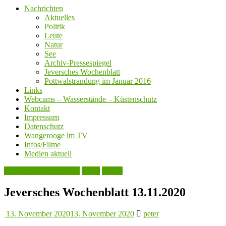
Nachrichten
Aktuelles
Politik
Leute
Natur
See
Archiv-Pressespiegel
Jeversches Wochenblatt
Pottwalstrandung im Januar 2016
Links
Webcams – Wasserstände – Küstenschutz
Kontakt
Impressum
Datenschutz
Wangerooge im TV
Infos/Filme
Medien aktuell
Jeversches Wochenblatt
Leute
Politik
Jeversches Wochenblatt 13.11.2020
13. November 2020
13. November 2020
peter