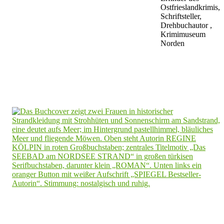
Ostfrieslandkrimis,
Schriftsteller,
Drehbuchautor ,
Krimimuseum
Norden