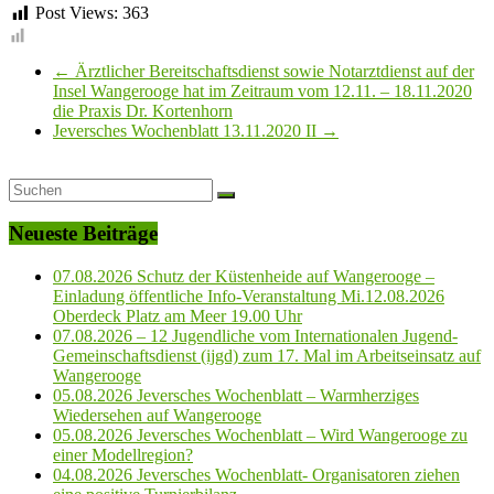
Post Views:
363
←
Ärztlicher Bereitschaftsdienst sowie Notarztdienst auf der
Insel Wangerooge hat im Zeitraum vom 12.11. – 18.11.2020
die Praxis Dr. Kortenhorn
Jeversches Wochenblatt 13.11.2020 II
→
Neueste Beiträge
07.08.2026 Schutz der Küstenheide auf Wangerooge –
Einladung öffentliche Info-Veranstaltung Mi.12.08.2026
Oberdeck Platz am Meer 19.00 Uhr
07.08.2026 – 12 Jugendliche vom Internationalen Jugend-
Gemeinschaftsdienst (ijgd) zum 17. Mal im Arbeitseinsatz auf
Wangerooge
05.08.2026 Jeversches Wochenblatt – Warmherziges
Wiedersehen auf Wangerooge
05.08.2026 Jeversches Wochenblatt – Wird Wangerooge zu
einer Modellregion?
04.08.2026 Jeversches Wochenblatt- Organisatoren ziehen