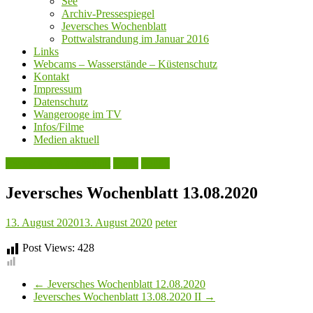
See
Archiv-Pressespiegel
Jeversches Wochenblatt
Pottwalstrandung im Januar 2016
Links
Webcams – Wasserstände – Küstenschutz
Kontakt
Impressum
Datenschutz
Wangerooge im TV
Infos/Filme
Medien aktuell
Jeversches Wochenblatt
Leute
Politik
Jeversches Wochenblatt 13.08.2020
13. August 2020
13. August 2020
peter
Post Views:
428
←
Jeversches Wochenblatt 12.08.2020
Jeversches Wochenblatt 13.08.2020 II
→