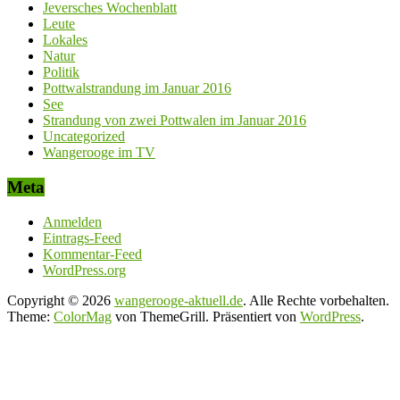
Jeversches Wochenblatt
Leute
Lokales
Natur
Politik
Pottwalstrandung im Januar 2016
See
Strandung von zwei Pottwalen im Januar 2016
Uncategorized
Wangerooge im TV
Meta
Anmelden
Eintrags-Feed
Kommentar-Feed
WordPress.org
Copyright © 2026
wangerooge-aktuell.de
. Alle Rechte vorbehalten.
Theme:
ColorMag
von ThemeGrill. Präsentiert von
WordPress
.