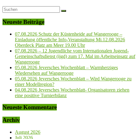
Neueste Beiträge
07.08.2026 Schutz der Küstenheide auf Wangerooge –
Einladung öffentliche Info-Veranstaltung Mi.12.08.2026
Oberdeck Platz am Meer 19.00 Uhr
07.08.2026 – 12 Jugendliche vom Internationalen Jugend-
Gemeinschaftsdienst (ijgd) zum 17. Mal im Arbeitseinsatz auf
Wangerooge
05.08.2026 Jeversches Wochenblatt – Warmherziges
Wiedersehen auf Wangerooge
05.08.2026 Jeversches Wochenblatt – Wird Wangerooge zu
einer Modellregion?
04.08.2026 Jeversches Wochenblatt- Organisatoren ziehen
eine positive Turnierbilanz
Neueste Kommentare
Archiv
August 2026
Juli 2026