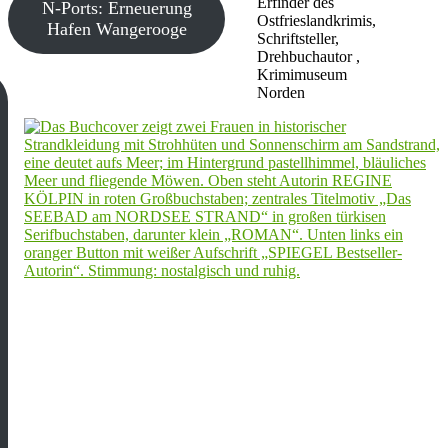
Erfinder des
N-Ports: Erneuerung
Ostfrieslandkrimis,
Hafen Wangerooge
Schriftsteller,
Drehbuchautor ,
Krimimuseum
Norden