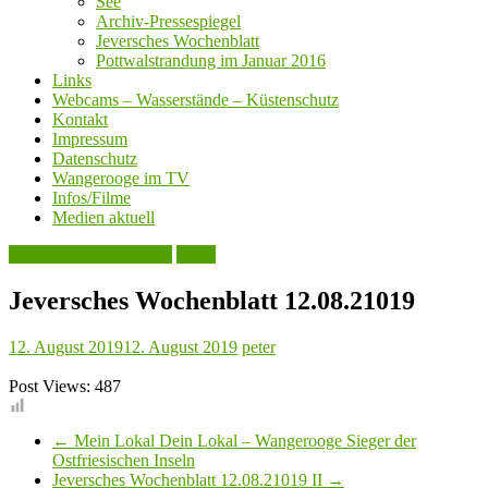
See
Archiv-Pressespiegel
Jeversches Wochenblatt
Pottwalstrandung im Januar 2016
Links
Webcams – Wasserstände – Küstenschutz
Kontakt
Impressum
Datenschutz
Wangerooge im TV
Infos/Filme
Medien aktuell
Jeversches Wochenblatt
Leute
Jeversches Wochenblatt 12.08.21019
12. August 2019
12. August 2019
peter
Post Views:
487
←
Mein Lokal Dein Lokal – Wangerooge Sieger der
Ostfriesischen Inseln
Jeversches Wochenblatt 12.08.21019 II
→