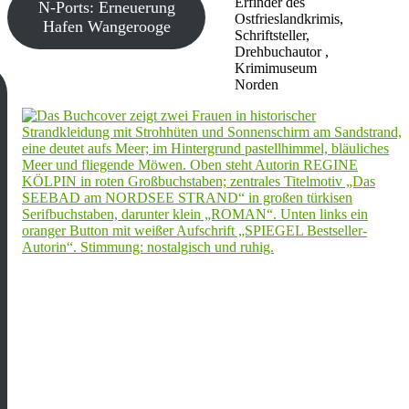
Erfinder des
N-Ports: Erneuerung
Ostfrieslandkrimis,
Hafen Wangerooge
Schriftsteller,
Drehbuchautor ,
Krimimuseum
Norden