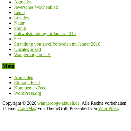
Aktuelles
Jeversches Wochenblatt
Leute
Lokales
Natur
Politik
Pottwalstrandung im Januar 2016
See
Strandung von zwei Pottwalen im Januar 2016
Uncategorized
Wangerooge im TV
Meta
Anmelden
Eintrags-Feed
Kommentar-Feed
WordPress.org
Copyright © 2026
wangerooge-aktuell.de
. Alle Rechte vorbehalten.
Theme:
ColorMag
von ThemeGrill. Präsentiert von
WordPress
.