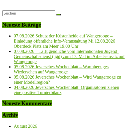
Neueste Beiträge
07.08.2026 Schutz der Küstenheide auf Wangerooge –
Einladung öffentliche Info-Veranstaltung Mi.12.08.2026
Oberdeck Platz am Meer 19.00 Uhr
07.08.2026 – 12 Jugendliche vom Internationalen Jugend-
Gemeinschaftsdienst (ijgd) zum 17. Mal im Arbeitseinsatz auf
Wangerooge
05.08.2026 Jeversches Wochenblatt – Warmherziges
Wiedersehen auf Wangerooge
05.08.2026 Jeversches Wochenblatt – Wird Wangerooge zu
einer Modellregion?
04.08.2026 Jeversches Wochenblatt- Organisatoren ziehen
eine positive Turnierbilanz
Neueste Kommentare
Archiv
August 2026