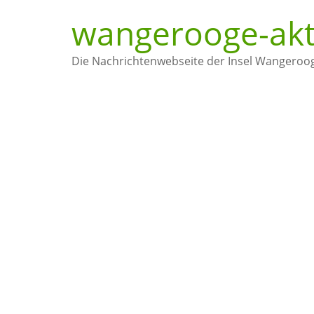
wangerooge-akt
Die Nachrichtenwebseite der Insel Wangeroo