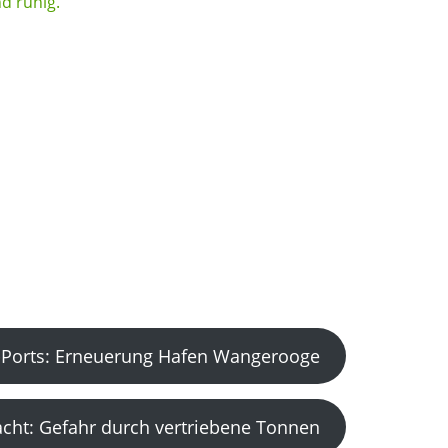
Ports: Erneuerung Hafen Wangerooge
acht: Gefahr durch vertriebene Tonnen