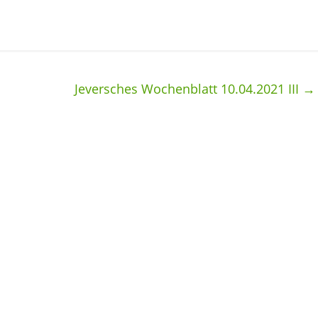
Jeversches Wochenblatt 10.04.2021 III
→