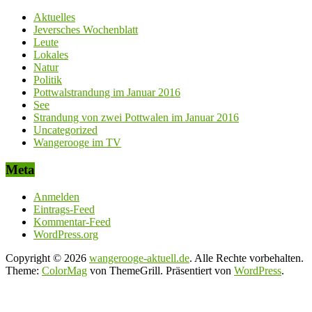
Aktuelles
Jeversches Wochenblatt
Leute
Lokales
Natur
Politik
Pottwalstrandung im Januar 2016
See
Strandung von zwei Pottwalen im Januar 2016
Uncategorized
Wangerooge im TV
Meta
Anmelden
Eintrags-Feed
Kommentar-Feed
WordPress.org
Copyright © 2026
wangerooge-aktuell.de
. Alle Rechte vorbehalten.
Theme:
ColorMag
von ThemeGrill. Präsentiert von
WordPress
.