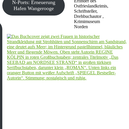
Erfinder des
N-Ports: Erneuerung
Ostfrieslandkrimis,
Hafen Wangerooge
Schriftsteller,
Drehbuchautor ,
Krimimuseum
Norden