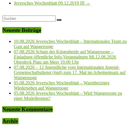
Jeversches Wochenblatt 09.12.2019 III
→
Neueste Beiträge
10.08.2026 Jeversches Wochenblatt – Internationales Team zu
Gast auf Wangerooge
07.08.2026 Schutz der Küstenheide auf Wangerooge –
Einladung öffentliche Info-Veranstaltung Mi.12.08.2026
Oberdeck Platz am Meer 19.00 Uhr
07.08.2026 – 12 Jugendliche vom Internationalen Jugend-
Gemeinschaftsdienst (ijgd) zum 17. Mal im Arbeitseinsatz auf
Wangerooge
05.08.2026 Jeversches Wochenblatt – Warmherziges
Wiedersehen auf Wangerooge
05.08.2026 Jeversches Wochenblatt – Wird Wangerooge zu
einer Modellregion?
Neueste Kommentare
Archiv