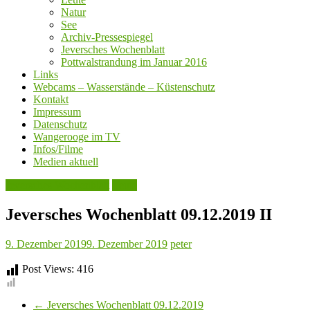
Natur
See
Archiv-Pressespiegel
Jeversches Wochenblatt
Pottwalstrandung im Januar 2016
Links
Webcams – Wasserstände – Küstenschutz
Kontakt
Impressum
Datenschutz
Wangerooge im TV
Infos/Filme
Medien aktuell
Jeversches Wochenblatt
Leute
Jeversches Wochenblatt 09.12.2019 II
9. Dezember 2019
9. Dezember 2019
peter
Post Views:
416
←
Jeversches Wochenblatt 09.12.2019