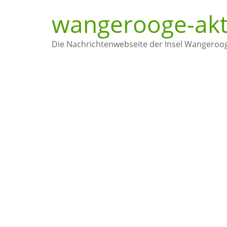
wangerooge-akt
Die Nachrichtenwebseite der Insel Wangeroo