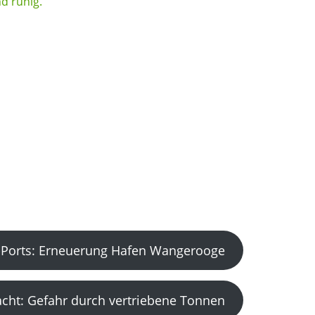
Ports: Erneuerung Hafen Wangerooge
acht: Gefahr durch vertriebene Tonnen