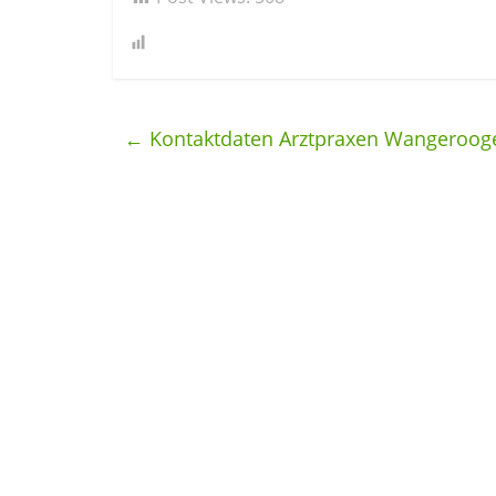
←
Kontaktdaten Arztpraxen Wangerooge: