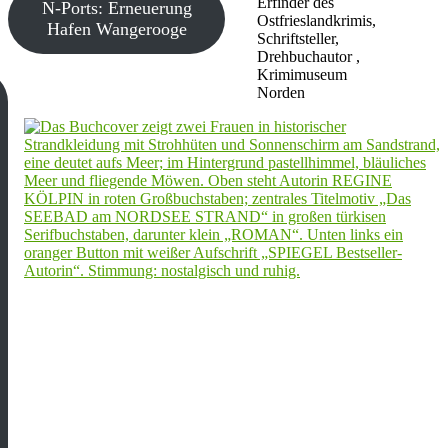
Erfinder des
N-Ports: Erneuerung
Ostfrieslandkrimis,
Hafen Wangerooge
Schriftsteller,
Drehbuchautor ,
Krimimuseum
Norden