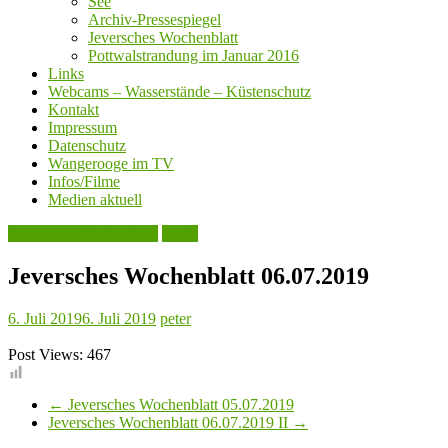
See
Archiv-Pressespiegel
Jeversches Wochenblatt
Pottwalstrandung im Januar 2016
Links
Webcams – Wasserstände – Küstenschutz
Kontakt
Impressum
Datenschutz
Wangerooge im TV
Infos/Filme
Medien aktuell
Jeversches Wochenblatt
Leute
Jeversches Wochenblatt 06.07.2019
6. Juli 2019
6. Juli 2019
peter
Post Views:
467
←
Jeversches Wochenblatt 05.07.2019
Jeversches Wochenblatt 06.07.2019 II
→