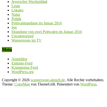
Jeversches Wochenblatt
Leute
Lokales
Natur
Politik
Pottwalstrandung im Januar 2016
See
Strandung von zwei Pottwalen im Januar 2016
Uncategorized
Wangerooge im TV
Meta
Anmelden
Eintrags-Feed
Kommentar-Feed
WordPress.org
Copyright © 2026
wangerooge-aktuell.de
. Alle Rechte vorbehalten.
Theme:
ColorMag
von ThemeGrill. Präsentiert von
WordPress
.