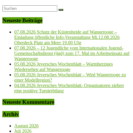
Neueste Beiträge
07.08.2026 Schutz der Küstenheide auf Wangerooge –
Einladung öffentliche Info-Veranstaltung Mi.12.08.2026
Oberdeck Platz am Meer 19.00 Uhr
07.08.2026 – 12 Jugendliche vom Internationalen Jugend-
Gemeinschaftsdienst (ijgd) zum 17. Mal im Arbeitseinsatz auf
Wangerooge
05.08.2026 Jeversches Wochenblatt – Warmherziges
Wiedersehen auf Wangerooge
05.08.2026 Jeversches Wochenblatt – Wird Wangerooge zu
einer Modellregion?
04.08.2026 Jeversches Wochenblatt- Organisatoren ziehen
eine positive Turnierbilanz
Neueste Kommentare
Archiv
August 2026
Juli 2026