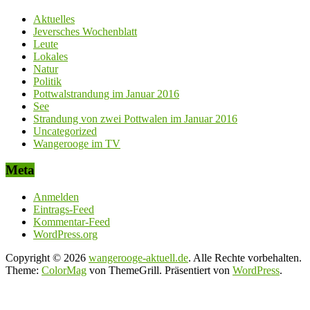
Aktuelles
Jeversches Wochenblatt
Leute
Lokales
Natur
Politik
Pottwalstrandung im Januar 2016
See
Strandung von zwei Pottwalen im Januar 2016
Uncategorized
Wangerooge im TV
Meta
Anmelden
Eintrags-Feed
Kommentar-Feed
WordPress.org
Copyright © 2026
wangerooge-aktuell.de
. Alle Rechte vorbehalten.
Theme:
ColorMag
von ThemeGrill. Präsentiert von
WordPress
.