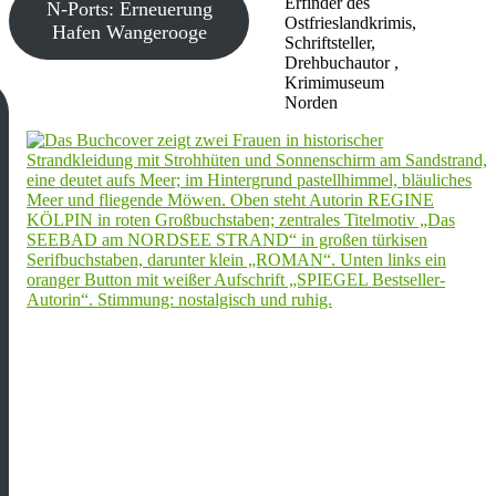
Erfinder des
N-Ports: Erneuerung
Ostfrieslandkrimis,
Hafen Wangerooge
Schriftsteller,
Drehbuchautor ,
Krimimuseum
Norden