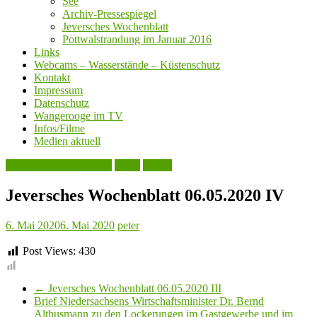
See
Archiv-Pressespiegel
Jeversches Wochenblatt
Pottwalstrandung im Januar 2016
Links
Webcams – Wasserstände – Küstenschutz
Kontakt
Impressum
Datenschutz
Wangerooge im TV
Infos/Filme
Medien aktuell
Jeversches Wochenblatt
Leute
Politik
Jeversches Wochenblatt 06.05.2020 IV
6. Mai 2020
6. Mai 2020
peter
Post Views:
430
←
Jeversches Wochenblatt 06.05.2020 III
Brief Niedersachsens Wirtschaftsminister Dr. Bernd
Althusmann zu den Lockerungen im Gastgewerbe und im