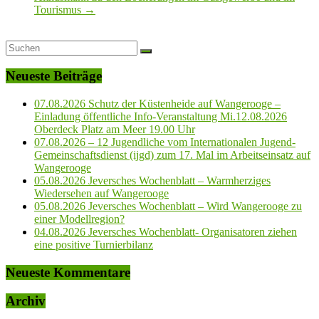
Tourismus
→
Neueste Beiträge
07.08.2026 Schutz der Küstenheide auf Wangerooge –
Einladung öffentliche Info-Veranstaltung Mi.12.08.2026
Oberdeck Platz am Meer 19.00 Uhr
07.08.2026 – 12 Jugendliche vom Internationalen Jugend-
Gemeinschaftsdienst (ijgd) zum 17. Mal im Arbeitseinsatz auf
Wangerooge
05.08.2026 Jeversches Wochenblatt – Warmherziges
Wiedersehen auf Wangerooge
05.08.2026 Jeversches Wochenblatt – Wird Wangerooge zu
einer Modellregion?
04.08.2026 Jeversches Wochenblatt- Organisatoren ziehen
eine positive Turnierbilanz
Neueste Kommentare
Archiv