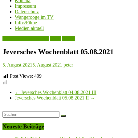
Kontakt
Impressum
Datenschutz
Wangerooge im TV
Infos/Filme
Medien aktuell
Jeversches Wochenblatt
Leute
Politik
Jeversches Wochenblatt 05.08.2021
5. August 2021
5. August 2021
peter
Post Views:
409
←
Jeversches Wochenblatt 04.08.2021 III
Jeversches Wochenblatt 05.08.2021 II
→
Neueste Beiträge