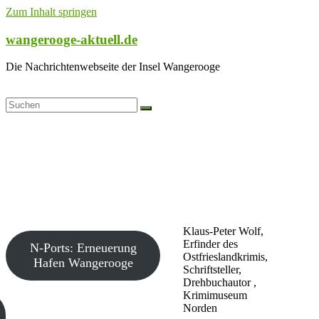
Zum Inhalt springen
wangerooge-aktuell.de
Die Nachrichtenwebseite der Insel Wangerooge
Klaus-Peter Wolf,
Erfinder des
N-Ports: Erneuerung
Ostfrieslandkrimis,
Hafen Wangerooge
Schriftsteller,
Drehbuchautor ,
Krimimuseum
Norden