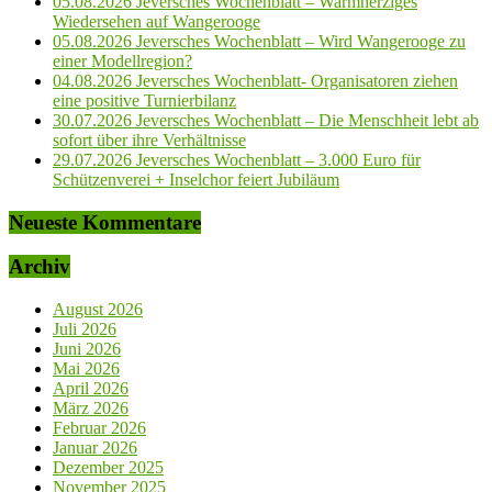
05.08.2026 Jeversches Wochenblatt – Warmherziges
Wiedersehen auf Wangerooge
05.08.2026 Jeversches Wochenblatt – Wird Wangerooge zu
einer Modellregion?
04.08.2026 Jeversches Wochenblatt- Organisatoren ziehen
eine positive Turnierbilanz
30.07.2026 Jeversches Wochenblatt – Die Menschheit lebt ab
sofort über ihre Verhältnisse
29.07.2026 Jeversches Wochenblatt – 3.000 Euro für
Schützenverei + Inselchor feiert Jubiläum
Neueste Kommentare
Archiv
August 2026
Juli 2026
Juni 2026
Mai 2026
April 2026
März 2026
Februar 2026
Januar 2026
Dezember 2025
November 2025