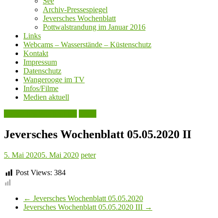
See
Archiv-Pressespiegel
Jeversches Wochenblatt
Pottwalstrandung im Januar 2016
Links
Webcams – Wasserstände – Küstenschutz
Kontakt
Impressum
Datenschutz
Wangerooge im TV
Infos/Filme
Medien aktuell
Jeversches Wochenblatt
Leute
Jeversches Wochenblatt 05.05.2020 II
5. Mai 2020
5. Mai 2020
peter
Post Views:
384
←
Jeversches Wochenblatt 05.05.2020
Jeversches Wochenblatt 05.05.2020 III
→