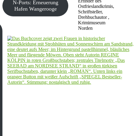
Erfinder des
N-Ports: Erneuerung
Ostfrieslandkrimis,
Hafen Wangerooge
Schriftsteller,
Drehbuchautor ,
Krimimuseum
Norden