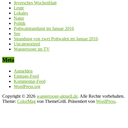
Jeversches Wochenblatt
Leute
Lokales
Natur
Politik
Pottwalstrandung im Januar 2016
See
Strandung von zwei Pottwalen im Januar 2016
Uncategorized
Wangerooge im TV
Meta
Anmelden
Eintrags-Feed
Kommentar-Feed
WordPress.org
Copyright © 2026
wangerooge-aktuell.de
. Alle Rechte vorbehalten.
Theme:
ColorMag
von ThemeGrill. Präsentiert von
WordPress
.