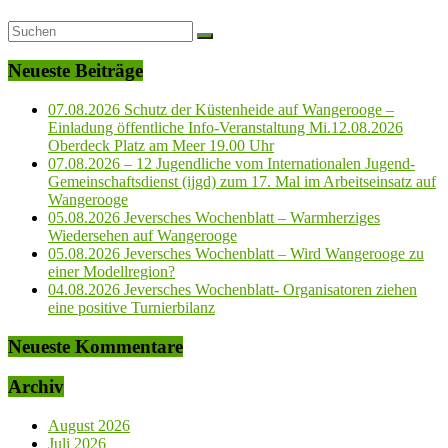
Neueste Beiträge
07.08.2026 Schutz der Küstenheide auf Wangerooge –
Einladung öffentliche Info-Veranstaltung Mi.12.08.2026
Oberdeck Platz am Meer 19.00 Uhr
07.08.2026 – 12 Jugendliche vom Internationalen Jugend-
Gemeinschaftsdienst (ijgd) zum 17. Mal im Arbeitseinsatz auf
Wangerooge
05.08.2026 Jeversches Wochenblatt – Warmherziges
Wiedersehen auf Wangerooge
05.08.2026 Jeversches Wochenblatt – Wird Wangerooge zu
einer Modellregion?
04.08.2026 Jeversches Wochenblatt- Organisatoren ziehen
eine positive Turnierbilanz
Neueste Kommentare
Archiv
August 2026
Juli 2026