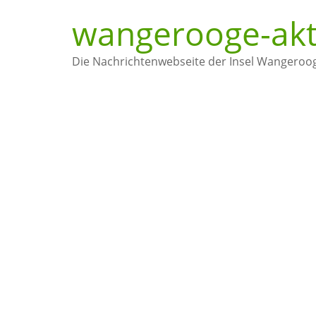
wangerooge-akt
Die Nachrichtenwebseite der Insel Wangeroo