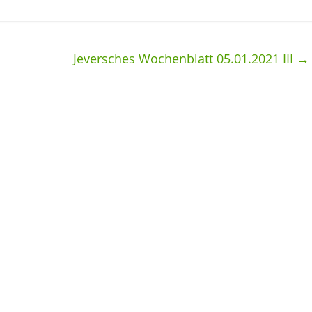
Jeversches Wochenblatt 05.01.2021 III
→