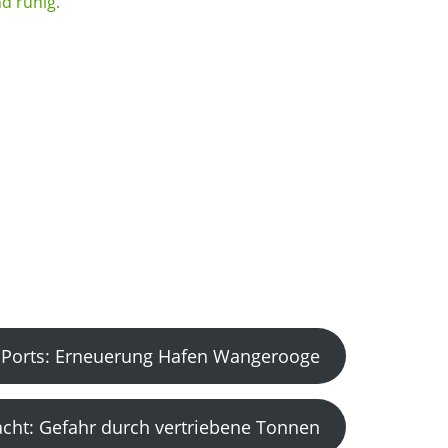
Ports: Erneuerung Hafen Wangerooge
acht: Gefahr durch vertriebene Tonnen