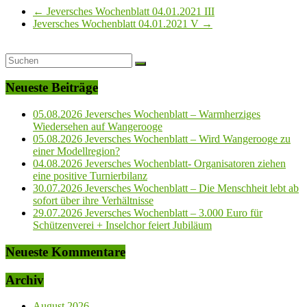
←
Jeversches Wochenblatt 04.01.2021 III
Jeversches Wochenblatt 04.01.2021 V
→
Neueste Beiträge
05.08.2026 Jeversches Wochenblatt – Warmherziges
Wiedersehen auf Wangerooge
05.08.2026 Jeversches Wochenblatt – Wird Wangerooge zu
einer Modellregion?
04.08.2026 Jeversches Wochenblatt- Organisatoren ziehen
eine positive Turnierbilanz
30.07.2026 Jeversches Wochenblatt – Die Menschheit lebt ab
sofort über ihre Verhältnisse
29.07.2026 Jeversches Wochenblatt – 3.000 Euro für
Schützenverei + Inselchor feiert Jubiläum
Neueste Kommentare
Archiv
August 2026