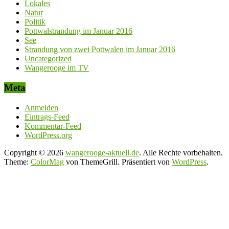
Lokales
Natur
Politik
Pottwalstrandung im Januar 2016
See
Strandung von zwei Pottwalen im Januar 2016
Uncategorized
Wangerooge im TV
Meta
Anmelden
Eintrags-Feed
Kommentar-Feed
WordPress.org
Copyright © 2026
wangerooge-aktuell.de
. Alle Rechte vorbehalten.
Theme:
ColorMag
von ThemeGrill. Präsentiert von
WordPress
.