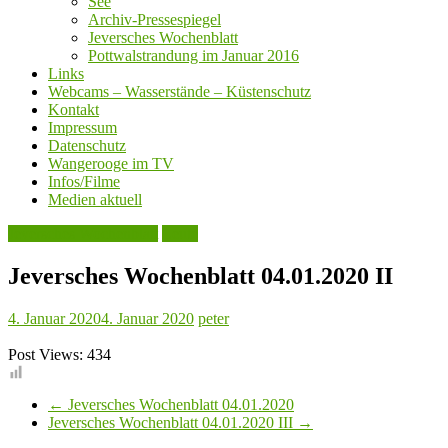
See
Archiv-Pressespiegel
Jeversches Wochenblatt
Pottwalstrandung im Januar 2016
Links
Webcams – Wasserstände – Küstenschutz
Kontakt
Impressum
Datenschutz
Wangerooge im TV
Infos/Filme
Medien aktuell
Jeversches Wochenblatt
Leute
Jeversches Wochenblatt 04.01.2020 II
4. Januar 2020
4. Januar 2020
peter
Post Views:
434
←
Jeversches Wochenblatt 04.01.2020
Jeversches Wochenblatt 04.01.2020 III
→