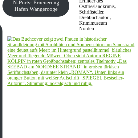
Erfinder des
N-Ports: Erneuerung
Ostfrieslandkrimis,
Hafen Wangerooge
Schriftsteller,
Drehbuchautor ,
Krimimuseum
Norden