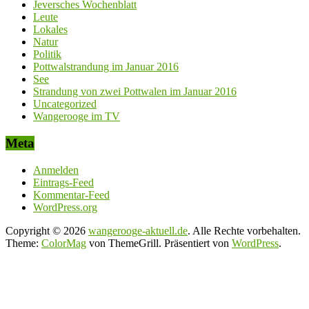
Jeversches Wochenblatt
Leute
Lokales
Natur
Politik
Pottwalstrandung im Januar 2016
See
Strandung von zwei Pottwalen im Januar 2016
Uncategorized
Wangerooge im TV
Meta
Anmelden
Eintrags-Feed
Kommentar-Feed
WordPress.org
Copyright © 2026
wangerooge-aktuell.de
. Alle Rechte vorbehalten.
Theme:
ColorMag
von ThemeGrill. Präsentiert von
WordPress
.