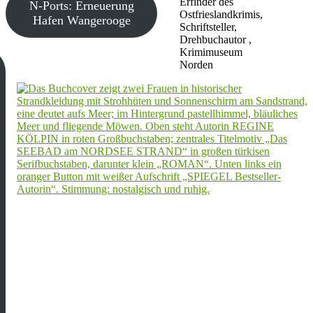
Erfinder des
N-Ports: Erneuerung
Ostfrieslandkrimis,
Hafen Wangerooge
Schriftsteller,
Drehbuchautor ,
Krimimuseum
Norden