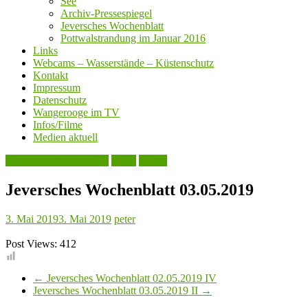
See
Archiv-Pressespiegel
Jeversches Wochenblatt
Pottwalstrandung im Januar 2016
Links
Webcams – Wasserstände – Küstenschutz
Kontakt
Impressum
Datenschutz
Wangerooge im TV
Infos/Filme
Medien aktuell
Jeversches Wochenblatt
Leute
Politik
Jeversches Wochenblatt 03.05.2019
3. Mai 2019
3. Mai 2019
peter
Post Views:
412
←
Jeversches Wochenblatt 02.05.2019 IV
Jeversches Wochenblatt 03.05.2019 II
→