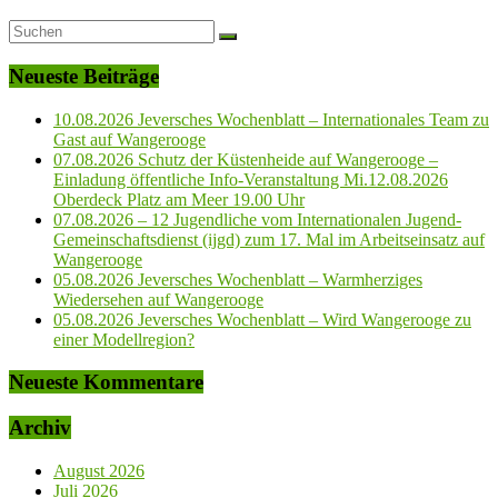
Neueste Beiträge
10.08.2026 Jeversches Wochenblatt – Internationales Team zu
Gast auf Wangerooge
07.08.2026 Schutz der Küstenheide auf Wangerooge –
Einladung öffentliche Info-Veranstaltung Mi.12.08.2026
Oberdeck Platz am Meer 19.00 Uhr
07.08.2026 – 12 Jugendliche vom Internationalen Jugend-
Gemeinschaftsdienst (ijgd) zum 17. Mal im Arbeitseinsatz auf
Wangerooge
05.08.2026 Jeversches Wochenblatt – Warmherziges
Wiedersehen auf Wangerooge
05.08.2026 Jeversches Wochenblatt – Wird Wangerooge zu
einer Modellregion?
Neueste Kommentare
Archiv
August 2026
Juli 2026