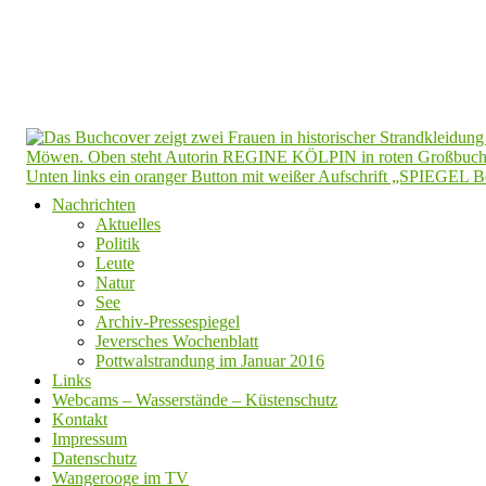
Nachrichten
Aktuelles
Politik
Leute
Natur
See
Archiv-Pressespiegel
Jeversches Wochenblatt
Pottwalstrandung im Januar 2016
Links
Webcams – Wasserstände – Küstenschutz
Kontakt
Impressum
Datenschutz
Wangerooge im TV