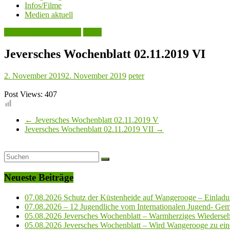
Infos/Filme
Medien aktuell
Jeversches Wochenblatt
Leute
Jeversches Wochenblatt 02.11.2019 VI
2. November 2019
2. November 2019
peter
Post Views:
407
←
Jeversches Wochenblatt 02.11.2019 V
Jeversches Wochenblatt 02.11.2019 VII
→
Neueste Beiträge
07.08.2026 Schutz der Küstenheide auf Wangerooge – Einladun
07.08.2026 – 12 Jugendliche vom Internationalen Jugend- Geme
05.08.2026 Jeversches Wochenblatt – Warmherziges Wiederse
05.08.2026 Jeversches Wochenblatt – Wird Wangerooge zu ein