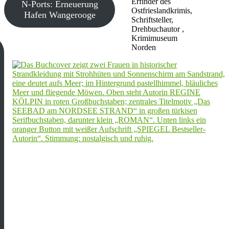
Erfinder des
N-Ports: Erneuerung
Ostfrieslandkrimis,
Hafen Wangerooge
Schriftsteller,
Drehbuchautor ,
Krimimuseum
Norden