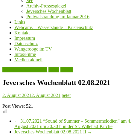
See
Archiv-Pressespiegel
Jeversches Wochenblatt
Pottwalstrandung im Januar 2016
Links
Webcams – Wasserstände – Küstenschutz
Kontakt
Impressum
Datenschutz
Wangerooge im TV
Infos/Filme
Medien aktuell
Jeversches Wochenblatt
Leute
Politik
Jeversches Wochenblatt 02.08.2021
2. August 2021
2. August 2021
peter
Post Views:
521
←
31.07.2021 “Sound of Summer – Sommermelodien” am 4.
August 2021 um 20.30 h in der St.-Willehad-Kirche
Jeversches Wochenblatt 02.08.2021 II
→