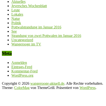
Aktuelles
Jeversches Wochenblatt
Leute
Lokales
Natur
Politik
Pottwalstrandung im Januar 2016
See
Strandung von zwei Pottwalen im Januar 2016
Uncategorized
Wangerooge im TV
Meta
Anmelden
Eintrags-Feed
Kommentar-Feed
WordPress.org
Copyright © 2026
wangerooge-aktuell.de
. Alle Rechte vorbehalten.
Theme:
ColorMag
von ThemeGrill. Präsentiert von
WordPress
.