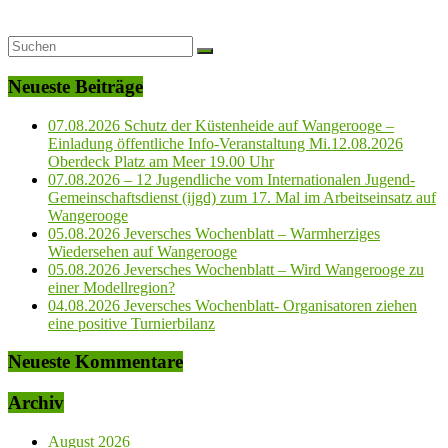
Neueste Beiträge
07.08.2026 Schutz der Küstenheide auf Wangerooge –
Einladung öffentliche Info-Veranstaltung Mi.12.08.2026
Oberdeck Platz am Meer 19.00 Uhr
07.08.2026 – 12 Jugendliche vom Internationalen Jugend-
Gemeinschaftsdienst (ijgd) zum 17. Mal im Arbeitseinsatz auf
Wangerooge
05.08.2026 Jeversches Wochenblatt – Warmherziges
Wiedersehen auf Wangerooge
05.08.2026 Jeversches Wochenblatt – Wird Wangerooge zu
einer Modellregion?
04.08.2026 Jeversches Wochenblatt- Organisatoren ziehen
eine positive Turnierbilanz
Neueste Kommentare
Archiv
August 2026