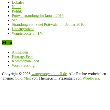
Lokales
Natur
Politik
Pottwalstrandung im Januar 2016
See
Strandung von zwei Pottwalen im Januar 2016
Uncategorized
Wangerooge im TV
Meta
Anmelden
Eintrags-Feed
Kommentar-Feed
WordPress.org
Copyright © 2026
wangerooge-aktuell.de
. Alle Rechte vorbehalten.
Theme:
ColorMag
von ThemeGrill. Präsentiert von
WordPress
.