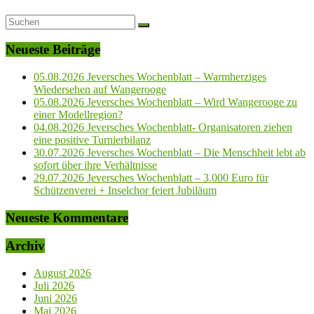
Neueste Beiträge
05.08.2026 Jeversches Wochenblatt – Warmherziges
Wiedersehen auf Wangerooge
05.08.2026 Jeversches Wochenblatt – Wird Wangerooge zu
einer Modellregion?
04.08.2026 Jeversches Wochenblatt- Organisatoren ziehen
eine positive Turnierbilanz
30.07.2026 Jeversches Wochenblatt – Die Menschheit lebt ab
sofort über ihre Verhältnisse
29.07.2026 Jeversches Wochenblatt – 3.000 Euro für
Schützenverei + Inselchor feiert Jubiläum
Neueste Kommentare
Archiv
August 2026
Juli 2026
Juni 2026
Mai 2026