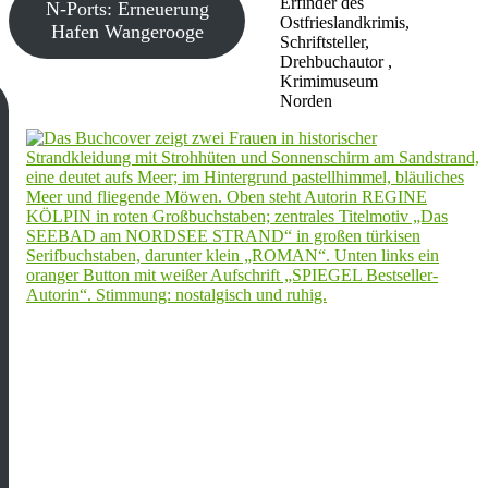
Erfinder des
N-Ports: Erneuerung
Ostfrieslandkrimis,
Hafen Wangerooge
Schriftsteller,
Drehbuchautor ,
Krimimuseum
Norden