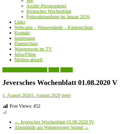
See
Archiv-Pressespiegel
Jeversches Wochenblatt
Pottwalstrandung im Januar 2016
Links
Webcams – Wasserstände – Küstenschutz
Kontakt
Impressum
Datenschutz
Wangerooge im TV
Infos/Filme
Medien aktuell
Jeversches Wochenblatt
Leute
Politik
Jeversches Wochenblatt 01.08.2020 V
1. August 2020
1. August 2020
peter
Post Views:
452
←
Jeversches Wochenblatt 01.08.2020 IV
Abendstille am Wangerooger Strand
→