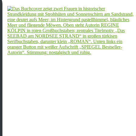
Yacht: Gefahr durch vertriebene Tonnen
Nachrichten
Aktuelles