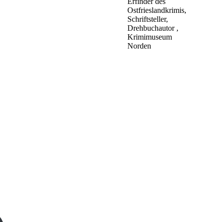
Erfinder des
Ostfrieslandkrimis,
Schriftsteller,
Drehbuchautor ,
Krimimuseum
Norden