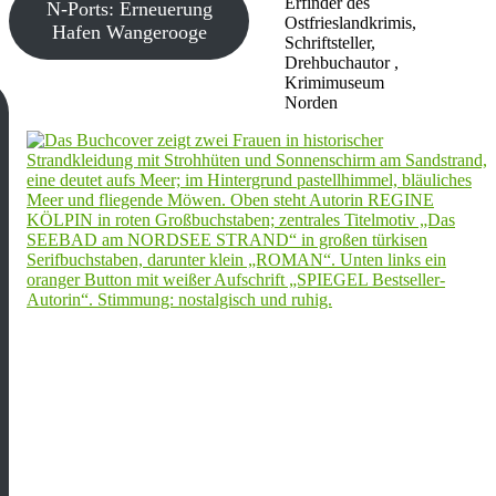
Erfinder des
N-Ports: Erneuerung
Ostfrieslandkrimis,
Hafen Wangerooge
Schriftsteller,
Drehbuchautor ,
Krimimuseum
Norden