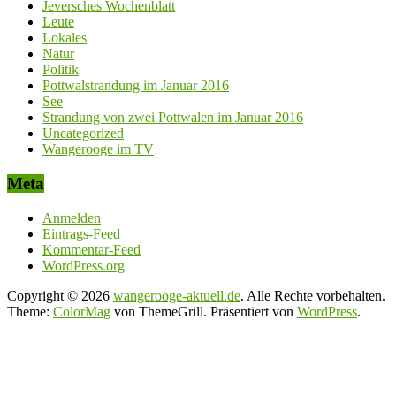
Jeversches Wochenblatt
Leute
Lokales
Natur
Politik
Pottwalstrandung im Januar 2016
See
Strandung von zwei Pottwalen im Januar 2016
Uncategorized
Wangerooge im TV
Meta
Anmelden
Eintrags-Feed
Kommentar-Feed
WordPress.org
Copyright © 2026
wangerooge-aktuell.de
. Alle Rechte vorbehalten.
Theme:
ColorMag
von ThemeGrill. Präsentiert von
WordPress
.