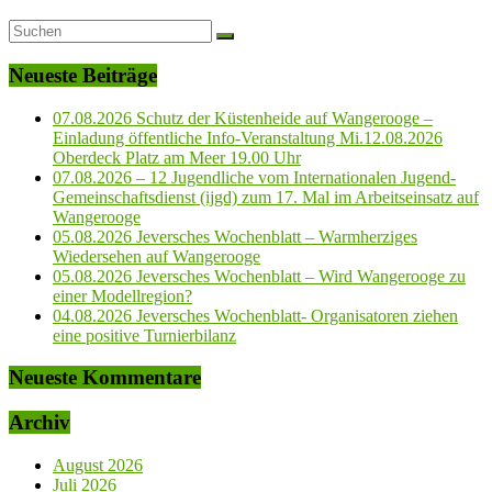
Neueste Beiträge
07.08.2026 Schutz der Küstenheide auf Wangerooge –
Einladung öffentliche Info-Veranstaltung Mi.12.08.2026
Oberdeck Platz am Meer 19.00 Uhr
07.08.2026 – 12 Jugendliche vom Internationalen Jugend-
Gemeinschaftsdienst (ijgd) zum 17. Mal im Arbeitseinsatz auf
Wangerooge
05.08.2026 Jeversches Wochenblatt – Warmherziges
Wiedersehen auf Wangerooge
05.08.2026 Jeversches Wochenblatt – Wird Wangerooge zu
einer Modellregion?
04.08.2026 Jeversches Wochenblatt- Organisatoren ziehen
eine positive Turnierbilanz
Neueste Kommentare
Archiv
August 2026
Juli 2026