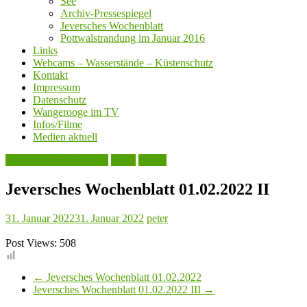
See
Archiv-Pressespiegel
Jeversches Wochenblatt
Pottwalstrandung im Januar 2016
Links
Webcams – Wasserstände – Küstenschutz
Kontakt
Impressum
Datenschutz
Wangerooge im TV
Infos/Filme
Medien aktuell
Jeversches Wochenblatt
Leute
Politik
Jeversches Wochenblatt 01.02.2022 II
31. Januar 2022
31. Januar 2022
peter
Post Views:
508
←
Jeversches Wochenblatt 01.02.2022
Jeversches Wochenblatt 01.02.2022 III
→