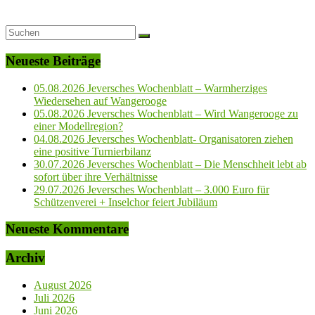
Neueste Beiträge
05.08.2026 Jeversches Wochenblatt – Warmherziges
Wiedersehen auf Wangerooge
05.08.2026 Jeversches Wochenblatt – Wird Wangerooge zu
einer Modellregion?
04.08.2026 Jeversches Wochenblatt- Organisatoren ziehen
eine positive Turnierbilanz
30.07.2026 Jeversches Wochenblatt – Die Menschheit lebt ab
sofort über ihre Verhältnisse
29.07.2026 Jeversches Wochenblatt – 3.000 Euro für
Schützenverei + Inselchor feiert Jubiläum
Neueste Kommentare
Archiv
August 2026
Juli 2026
Juni 2026