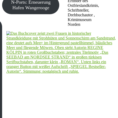
Erfinder des
N-Ports: Erneuerung
Ostfrieslandkrimis,
Hafen Wangerooge
Schriftsteller,
Drehbuchautor ,
Krimimuseum
Norden