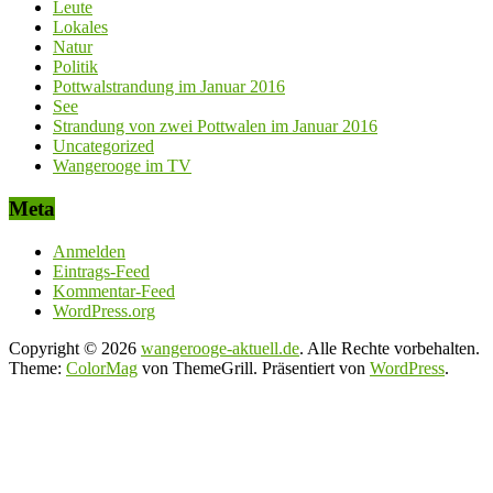
Leute
Lokales
Natur
Politik
Pottwalstrandung im Januar 2016
See
Strandung von zwei Pottwalen im Januar 2016
Uncategorized
Wangerooge im TV
Meta
Anmelden
Eintrags-Feed
Kommentar-Feed
WordPress.org
Copyright © 2026
wangerooge-aktuell.de
. Alle Rechte vorbehalten.
Theme:
ColorMag
von ThemeGrill. Präsentiert von
WordPress
.