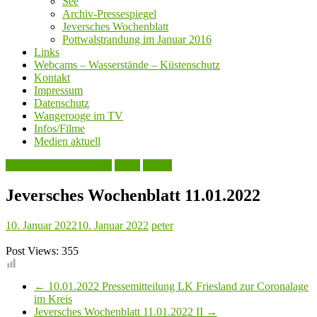
See
Archiv-Pressespiegel
Jeversches Wochenblatt
Pottwalstrandung im Januar 2016
Links
Webcams – Wasserstände – Küstenschutz
Kontakt
Impressum
Datenschutz
Wangerooge im TV
Infos/Filme
Medien aktuell
Jeversches Wochenblatt
Leute
Politik
Jeversches Wochenblatt 11.01.2022
10. Januar 2022
10. Januar 2022
peter
Post Views:
355
←
10.01.2022 Pressemitteilung LK Friesland zur Coronalage
im Kreis
Jeversches Wochenblatt 11.01.2022 II
→