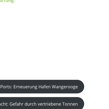
Ports: Erneuerung Hafen Wangerooge
acht: Gefahr durch vertriebene Tonnen