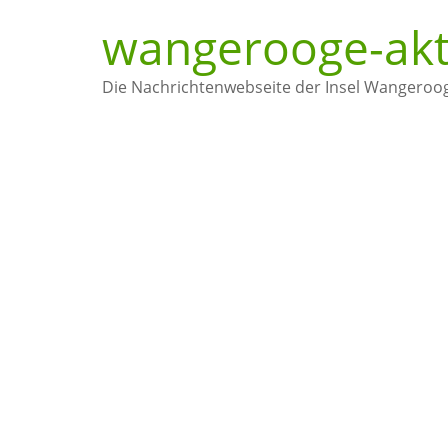
wangerooge-akt
Die Nachrichtenwebseite der Insel Wangeroo