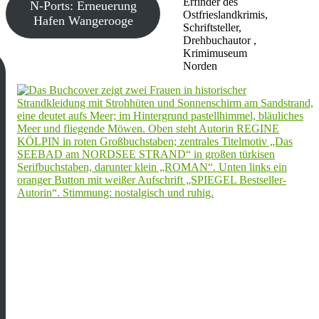
Erfinder des
N-Ports: Erneuerung
Ostfrieslandkrimis,
Hafen Wangerooge
Schriftsteller,
Drehbuchautor ,
Krimimuseum
Norden