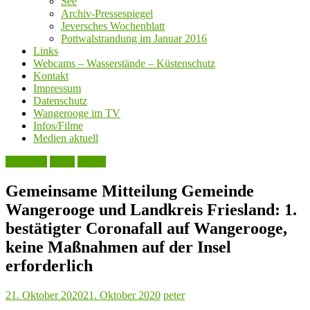
See
Archiv-Pressespiegel
Jeversches Wochenblatt
Pottwalstrandung im Januar 2016
Links
Webcams – Wasserstände – Küstenschutz
Kontakt
Impressum
Datenschutz
Wangerooge im TV
Infos/Filme
Medien aktuell
Aktuelles
Leute
Politik
Gemeinsame Mitteilung Gemeinde
Wangerooge und Landkreis Friesland: 1.
bestätigter Coronafall auf Wangerooge,
keine Maßnahmen auf der Insel
erforderlich
21. Oktober 2020
21. Oktober 2020
peter