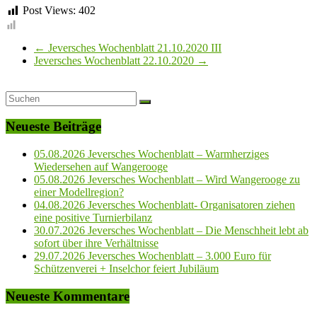
Post Views:
402
←
Jeversches Wochenblatt 21.10.2020 III
Jeversches Wochenblatt 22.10.2020
→
Neueste Beiträge
05.08.2026 Jeversches Wochenblatt – Warmherziges
Wiedersehen auf Wangerooge
05.08.2026 Jeversches Wochenblatt – Wird Wangerooge zu
einer Modellregion?
04.08.2026 Jeversches Wochenblatt- Organisatoren ziehen
eine positive Turnierbilanz
30.07.2026 Jeversches Wochenblatt – Die Menschheit lebt ab
sofort über ihre Verhältnisse
29.07.2026 Jeversches Wochenblatt – 3.000 Euro für
Schützenverei + Inselchor feiert Jubiläum
Neueste Kommentare