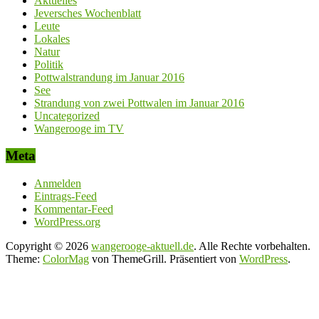
Aktuelles
Jeversches Wochenblatt
Leute
Lokales
Natur
Politik
Pottwalstrandung im Januar 2016
See
Strandung von zwei Pottwalen im Januar 2016
Uncategorized
Wangerooge im TV
Meta
Anmelden
Eintrags-Feed
Kommentar-Feed
WordPress.org
Copyright © 2026
wangerooge-aktuell.de
. Alle Rechte vorbehalten.
Theme:
ColorMag
von ThemeGrill. Präsentiert von
WordPress
.