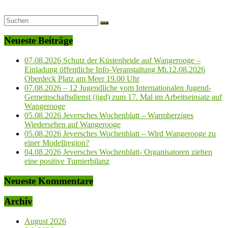
Neueste Beiträge
07.08.2026 Schutz der Küstenheide auf Wangerooge –
Einladung öffentliche Info-Veranstaltung Mi.12.08.2026
Oberdeck Platz am Meer 19.00 Uhr
07.08.2026 – 12 Jugendliche vom Internationalen Jugend-
Gemeinschaftsdienst (ijgd) zum 17. Mal im Arbeitseinsatz auf
Wangerooge
05.08.2026 Jeversches Wochenblatt – Warmherziges
Wiedersehen auf Wangerooge
05.08.2026 Jeversches Wochenblatt – Wird Wangerooge zu
einer Modellregion?
04.08.2026 Jeversches Wochenblatt- Organisatoren ziehen
eine positive Turnierbilanz
Neueste Kommentare
Archiv
August 2026