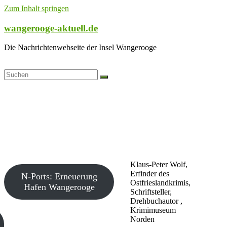
Zum Inhalt springen
wangerooge-aktuell.de
Die Nachrichtenwebseite der Insel Wangerooge
Klaus-Peter Wolf,
Erfinder des
N-Ports: Erneuerung
Ostfrieslandkrimis,
Hafen Wangerooge
Schriftsteller,
Drehbuchautor ,
Krimimuseum
Norden