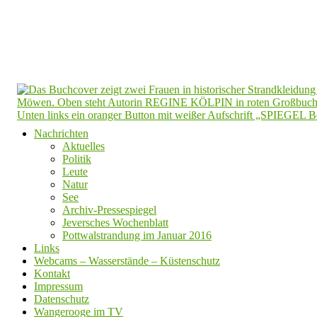
Nachrichten
Aktuelles
Politik
Leute
Natur
See
Archiv-Pressespiegel
Jeversches Wochenblatt
Pottwalstrandung im Januar 2016
Links
Webcams – Wasserstände – Küstenschutz
Kontakt
Impressum
Datenschutz
Wangerooge im TV