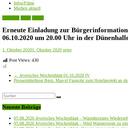
Infos/Filme
Medien aktuell
Aktuelles
Leute
Politik
Erneute Einladung zur Bürgerinformation
06.10.2020 um 20.00 Uhr in der Dünenhall
1. Oktober 2020
1. Oktober 2020
peter
Post Views:
430
←
Jeversches Wochenblatt 01.10.2020 IV
Pressemitteilung Bgm. Marcel Fangohr zum Hotelprojekt an 
Neueste Beiträge
05.08.2026 Jeversches Wochenblatt – Warmherziges Wiederse
05.08.2026 Jeversches Wochenblatt – Wird Wangerooge zu ein