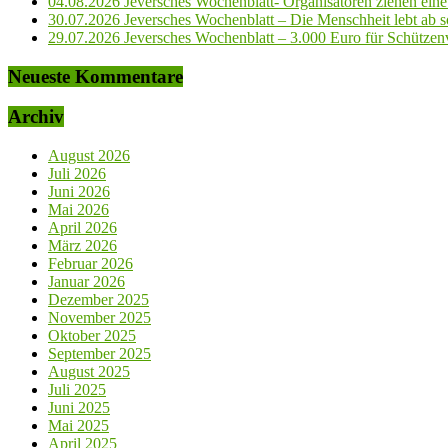
04.08.2026 Jeversches Wochenblatt- Organisatoren ziehen eine 
30.07.2026 Jeversches Wochenblatt – Die Menschheit lebt ab so
29.07.2026 Jeversches Wochenblatt – 3.000 Euro für Schützenve
Neueste Kommentare
Archiv
August 2026
Juli 2026
Juni 2026
Mai 2026
April 2026
März 2026
Februar 2026
Januar 2026
Dezember 2025
November 2025
Oktober 2025
September 2025
August 2025
Juli 2025
Juni 2025
Mai 2025
April 2025