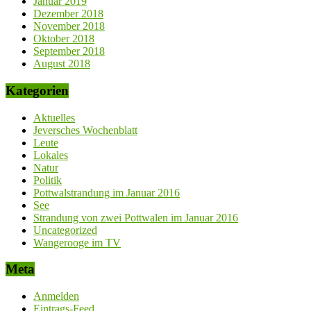
Januar 2019
Dezember 2018
November 2018
Oktober 2018
September 2018
August 2018
Kategorien
Aktuelles
Jeversches Wochenblatt
Leute
Lokales
Natur
Politik
Pottwalstrandung im Januar 2016
See
Strandung von zwei Pottwalen im Januar 2016
Uncategorized
Wangerooge im TV
Meta
Anmelden
Eintrags-Feed