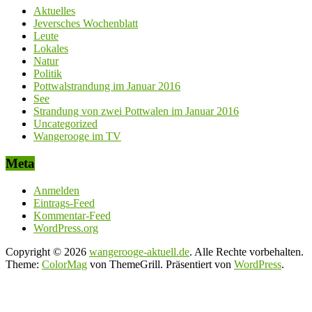
Aktuelles
Jeversches Wochenblatt
Leute
Lokales
Natur
Politik
Pottwalstrandung im Januar 2016
See
Strandung von zwei Pottwalen im Januar 2016
Uncategorized
Wangerooge im TV
Meta
Anmelden
Eintrags-Feed
Kommentar-Feed
WordPress.org
Copyright © 2026
wangerooge-aktuell.de
. Alle Rechte vorbehalten.
Theme:
ColorMag
von ThemeGrill. Präsentiert von
WordPress
.