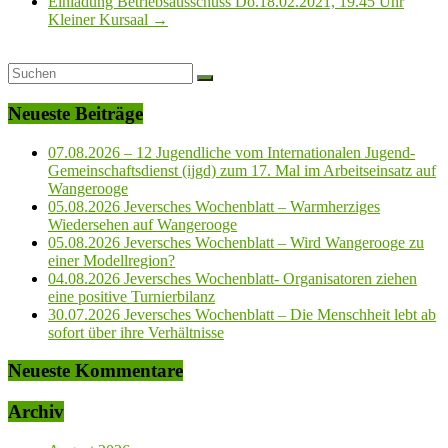
Einladung Betriebsausschuss Do.18.02.2021, 19.45 Uhr
Kleiner Kursaal
→
Neueste Beiträge
07.08.2026 – 12 Jugendliche vom Internationalen Jugend-
Gemeinschaftsdienst (ijgd) zum 17. Mal im Arbeitseinsatz auf
Wangerooge
05.08.2026 Jeversches Wochenblatt – Warmherziges
Wiedersehen auf Wangerooge
05.08.2026 Jeversches Wochenblatt – Wird Wangerooge zu
einer Modellregion?
04.08.2026 Jeversches Wochenblatt- Organisatoren ziehen
eine positive Turnierbilanz
30.07.2026 Jeversches Wochenblatt – Die Menschheit lebt ab
sofort über ihre Verhältnisse
Neueste Kommentare
Archiv