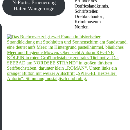
Erfinder des
N-Ports: Erneuerung
Ostfrieslandkrimis,
Hafen Wangerooge
Schriftsteller,
Drehbuchautor ,
Krimimuseum
Norden