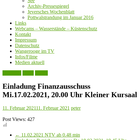
See
Archiv-Pressespiegel
Jeversches Wochenblatt
Pottwalstrandung im Januar 2016
Links
Webcams – Wasserstände – Küstenschutz
Kontakt
Impressum
Datenschutz
Wangerooge im TV
Infos/Filme
Medien aktuell
Aktuelles
Leute
Politik
Einladung Finanzausschuss
Mi.17.02.2021, 20.00 Uhr Kleiner Kursaal
11. Februar 2021
11. Februar 2021
peter
Post Views:
427
←
11.02.2021 NTV ab 0.48 min