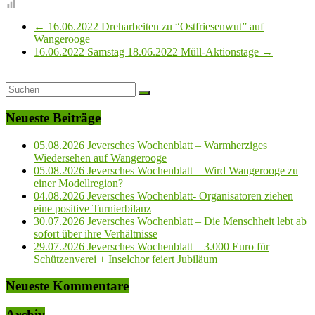
←
16.06.2022 Dreharbeiten zu “Ostfriesenwut” auf
Wangerooge
16.06.2022 Samstag 18.06.2022 Müll-Aktionstage
→
Neueste Beiträge
05.08.2026 Jeversches Wochenblatt – Warmherziges
Wiedersehen auf Wangerooge
05.08.2026 Jeversches Wochenblatt – Wird Wangerooge zu
einer Modellregion?
04.08.2026 Jeversches Wochenblatt- Organisatoren ziehen
eine positive Turnierbilanz
30.07.2026 Jeversches Wochenblatt – Die Menschheit lebt ab
sofort über ihre Verhältnisse
29.07.2026 Jeversches Wochenblatt – 3.000 Euro für
Schützenverei + Inselchor feiert Jubiläum
Neueste Kommentare
Archiv