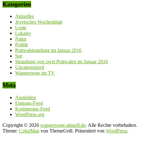
Kategorien
Aktuelles
Jeversches Wochenblatt
Leute
Lokales
Natur
Politik
Pottwalstrandung im Januar 2016
See
Strandung von zwei Pottwalen im Januar 2016
Uncategorized
Wangerooge im TV
Meta
Anmelden
Eintrags-Feed
Kommentar-Feed
WordPress.org
Copyright © 2026
wangerooge-aktuell.de
. Alle Rechte vorbehalten.
Theme:
ColorMag
von ThemeGrill. Präsentiert von
WordPress
.