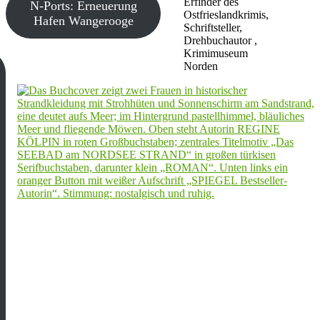
Erfinder des
N-Ports: Erneuerung
Ostfrieslandkrimis,
Hafen Wangerooge
Schriftsteller,
Drehbuchautor ,
Krimimuseum
Norden