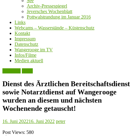
See
Archiv-Pressespiegel
Jeversches Wochenblatt
Pottwalstrandung im Januar 2016
Links
Webcams – Wasserstände – Küstenschutz
Kontakt
Impressum
Datenschutz
Wangerooge im TV
Infos/Filme
Medien aktuell
Aktuelles
Leute
Dienst des Ärztlichen Bereitschaftsdienst
sowie Notarztdienst auf Wangerooge
wurden an diesem und nächsten
Wochenende getauscht!
16. Juni 2022
16. Juni 2022
peter
Post Views:
580