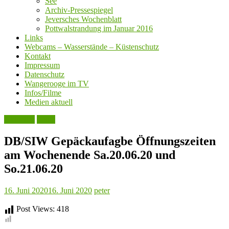
See
Archiv-Pressespiegel
Jeversches Wochenblatt
Pottwalstrandung im Januar 2016
Links
Webcams – Wasserstände – Küstenschutz
Kontakt
Impressum
Datenschutz
Wangerooge im TV
Infos/Filme
Medien aktuell
Aktuelles
Leute
DB/SIW Gepäckaufagbe Öffnungszeiten
am Wochenende Sa.20.06.20 und
So.21.06.20
16. Juni 2020
16. Juni 2020
peter
Post Views:
418