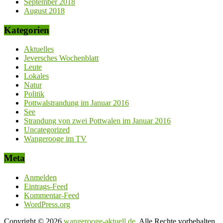
September 2018
August 2018
Kategorien
Aktuelles
Jeversches Wochenblatt
Leute
Lokales
Natur
Politik
Pottwalstrandung im Januar 2016
See
Strandung von zwei Pottwalen im Januar 2016
Uncategorized
Wangerooge im TV
Meta
Anmelden
Eintrags-Feed
Kommentar-Feed
WordPress.org
Copyright © 2026
wangerooge-aktuell.de
. Alle Rechte vorbehalten.