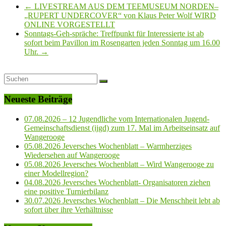
←
LIVESTREAM AUS DEM TEEMUSEUM NORDEN–
„RUPERT UNDERCOVER“ von Klaus Peter Wolf WIRD
ONLINE VORGESTELLT
Sonntags-Geh-spräche: Treffpunkt für Interessierte ist ab
sofort beim Pavillon im Rosengarten jeden Sonntag um 16.00
Uhr.
→
Neueste Beiträge
07.08.2026 – 12 Jugendliche vom Internationalen Jugend-
Gemeinschaftsdienst (ijgd) zum 17. Mal im Arbeitseinsatz auf
Wangerooge
05.08.2026 Jeversches Wochenblatt – Warmherziges
Wiedersehen auf Wangerooge
05.08.2026 Jeversches Wochenblatt – Wird Wangerooge zu
einer Modellregion?
04.08.2026 Jeversches Wochenblatt- Organisatoren ziehen
eine positive Turnierbilanz
30.07.2026 Jeversches Wochenblatt – Die Menschheit lebt ab
sofort über ihre Verhältnisse