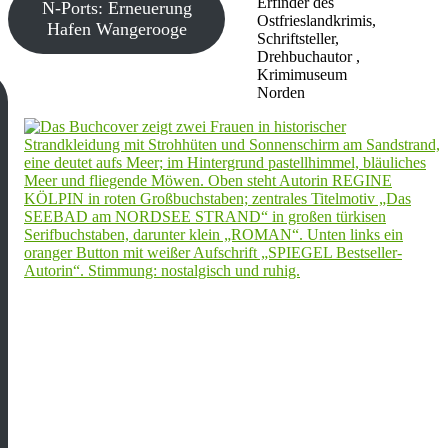
Erfinder des
N-Ports: Erneuerung
Ostfrieslandkrimis,
Hafen Wangerooge
Schriftsteller,
Drehbuchautor ,
Krimimuseum
Norden